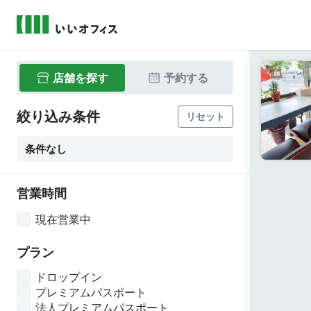
店舗
を探す
予約
する
絞り込み条件
リセット
条件なし
営業時間
現在営業中
プラン
ドロップイン
プレミアムパスポート
法人プレミアムパスポート