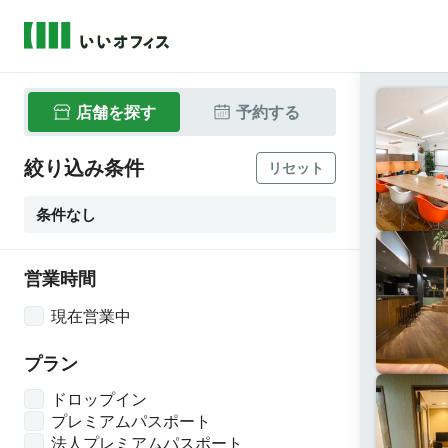
店舗
を探す
予約
する
絞り込み条件
リセット
条件なし
営業時間
現在営業中
プラン
ドロップイン
プレミアムパスポート
法人プレミアムパスポート