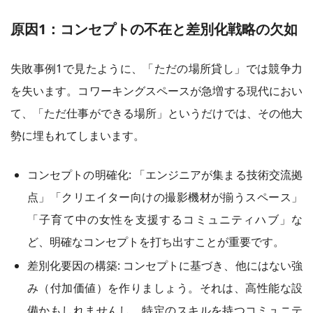
原因1：コンセプトの不在と差別化戦略の欠如
失敗事例1で見たように、「ただの場所貸し」では競争力
を失います。コワーキングスペースが急増する現代におい
て、「ただ仕事ができる場所」というだけでは、その他大
勢に埋もれてしまいます。
コンセプトの明確化: 「エンジニアが集まる技術交流拠
点」「クリエイター向けの撮影機材が揃うスペース」
「子育て中の女性を支援するコミュニティハブ」な
ど、明確なコンセプトを打ち出すことが重要です。
差別化要因の構築: コンセプトに基づき、他にはない強
み（付加価値）を作りましょう。それは、高性能な設
備かもしれませんし、特定のスキルを持つコミュニテ