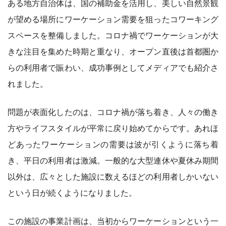
ある地方自治体は、国の補助金を活用し、美しい自然景観
が望める場所にワーケーション需要を狙ったコワーキング
スペースを整備しました。コロナ禍でワーケーションが大
きな注目を集めた時期と重なり、オープン直後は首都圏か
らの利用者で賑わい、成功事例としてメディアでも紹介さ
れました。
問題が表面化したのは、コロナ禍が落ち着き、人々の働き
方やライフスタイルが平常に戻り始めてからです。あれほ
どあったワーケーションの需要は波が引くように落ち着
き、平日の利用者は激減。一般的な大型連休や夏休み期間
以外は、広々とした施設に数えるほどの利用者しかいない
という日が続くようになりました。
この施設の事業計画は、当初からワーケーションという一