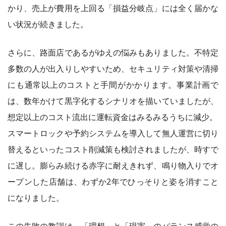
かり、売上が費用を上回る「損益分岐点」には全く届かな
い状況が続きました。
さらに、路面店であるがゆえの悩みもありました。不特定
多数の人が出入りしやすいため、セキュリティ対策や清掃
にも通常以上のコストと手間がかかります。事業計画で
は、数年かけて黒字化するシナリオを描いていましたが、
想定以上のコスト流出に運転資金はみるみるうちに減少。
スマートロックや予約システムを導入して無人運営に切り
替えるといったコスト削減策も検討されましたが、時すで
に遅し。膨らみ続ける赤字に耐えきれず、鳴り物入りでオ
ープンした店舗は、わずか2年でひっそりと姿を消すこと
になりました。