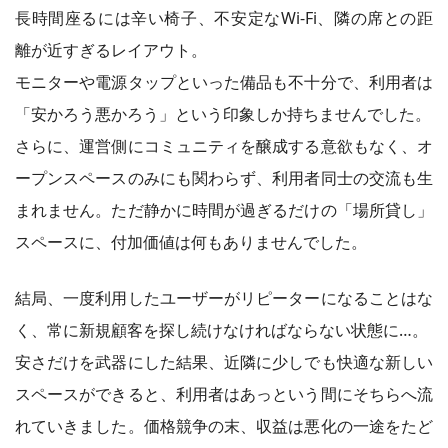
長時間座るには辛い椅子、不安定なWi-Fi、隣の席との距
離が近すぎるレイアウト。
モニターや電源タップといった備品も不十分で、利用者は
「安かろう悪かろう」という印象しか持ちませんでした。
さらに、運営側にコミュニティを醸成する意欲もなく、オ
ープンスペースのみにも関わらず、利用者同士の交流も生
まれません。ただ静かに時間が過ぎるだけの「場所貸し」
スペースに、付加価値は何もありませんでした。
結局、一度利用したユーザーがリピーターになることはな
く、常に新規顧客を探し続けなければならない状態に…。
安さだけを武器にした結果、近隣に少しでも快適な新しい
スペースができると、利用者はあっという間にそちらへ流
れていきました。価格競争の末、収益は悪化の一途をたど