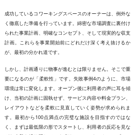
成功しているコワーキングスペースのオーナーは、例外な
く徹底した準備を行っています。綿密な市場調査に裏付け
られた事業計画、明確なコンセプト、そして現実的な収支
計画。これらを事業開始前にどれだけ深く考え抜けるか
が、最初の分かれ道です。
しかし、計画通りに物事が進むとは限りません。そこで重
要になるのが「柔軟性」です。失敗事例4のように、市場
環境は常に変化します。オープン後に利用者の声に耳を傾
け、当初の計画に固執せず、サービス内容や料金プラン、
レイアウトなどを柔軟に見直していく姿勢が求められま
す。最初から100点満点の完璧な施設を目指すのではな
く、まずは最低限の形でスタートし、利用者の反応を見な