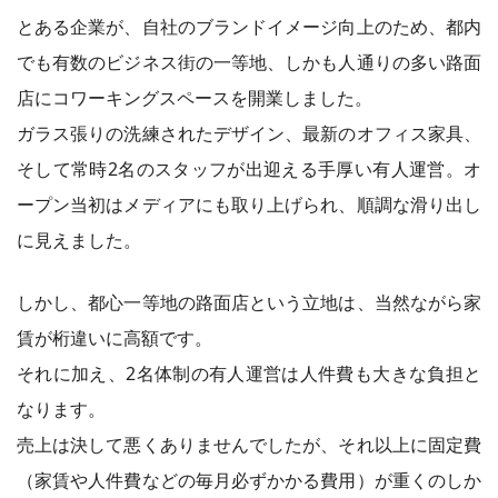
とある企業が、自社のブランドイメージ向上のため、都内
でも有数のビジネス街の一等地、しかも人通りの多い路面
店にコワーキングスペースを開業しました。
ガラス張りの洗練されたデザイン、最新のオフィス家具、
そして常時2名のスタッフが出迎える手厚い有人運営。オ
ープン当初はメディアにも取り上げられ、順調な滑り出し
に見えました。
しかし、都心一等地の路面店という立地は、当然ながら家
賃が桁違いに高額です。
それに加え、2名体制の有人運営は人件費も大きな負担と
なります。
売上は決して悪くありませんでしたが、それ以上に固定費
（家賃や人件費などの毎月必ずかかる費用）が重くのしか