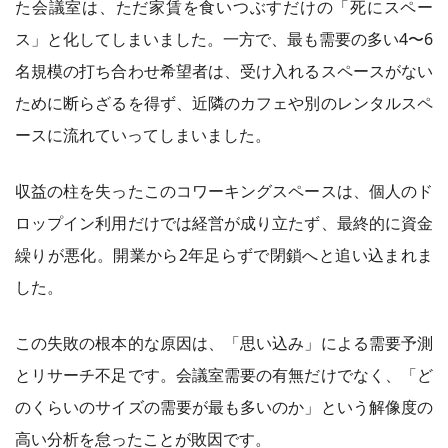
た会議室は、ただ家賃を食いつぶすだけの「死にスペー
ス」と化してしまいました。一方で、最も需要の多い4〜6
名規模の打ち合わせ希望者は、受け入れるスペースがない
ために断らざるを得ず、近隣のカフェや別のレンタルスペ
ースに流れていってしまいました。
収益の柱を失ったこのコワーキングスペースは、個人のド
ロップイン利用だけでは経営が成り立たず、最終的に資金
繰りが悪化。開業から2年足らずで閉鎖へと追い込まれま
した。
この失敗の根本的な原因は、「思い込み」による需要予測
とリサーチ不足です。会議室需要の有無だけでなく、「ど
のくらいのサイズの需要が最も多いのか」という解像度の
高い分析を怠ったことが敗因です。