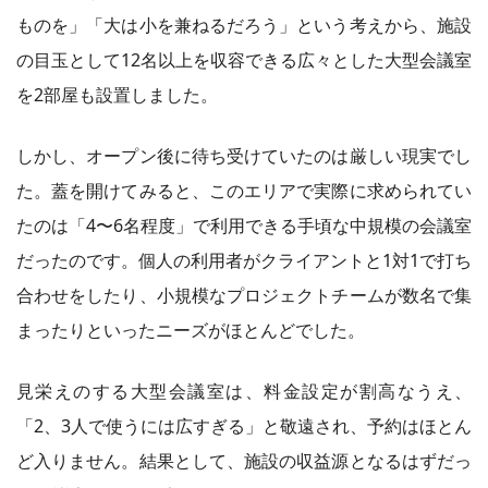
ものを」「大は小を兼ねるだろう」という考えから、施設
の目玉として12名以上を収容できる広々とした大型会議室
を2部屋も設置しました。
しかし、オープン後に待ち受けていたのは厳しい現実でし
た。蓋を開けてみると、このエリアで実際に求められてい
たのは「4〜6名程度」で利用できる手頃な中規模の会議室
だったのです。個人の利用者がクライアントと1対1で打ち
合わせをしたり、小規模なプロジェクトチームが数名で集
まったりといったニーズがほとんどでした。
見栄えのする大型会議室は、料金設定が割高なうえ、
「2、3人で使うには広すぎる」と敬遠され、予約はほとん
ど入りません。結果として、施設の収益源となるはずだっ