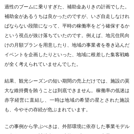
過性のブームに乗りすぎた、補助金ありきの計画でした。
補助金があるうちは良かったのですが、いざ自走しなけれ
ばならない段階になって、平時の稼働率をどう確保するか
という視点が抜け落ちていたのです。例えば、地元住民向
けの月額プランを用意したり、地域の事業者を巻き込んだ
イベントを企画したりといった、地域に根差した集客戦略
が全く考えられていませんでした。
結果、観光シーズンの短い期間の売上だけでは、施設の莫
大な維持費を賄うことは到底できません。稼働率の低迷は
赤字経営に直結し、一時は地域の希望の星とされた施設
も、今やその存続が危ぶまれています。
この事例から学ぶべきは、外部環境に依存した事業モデル