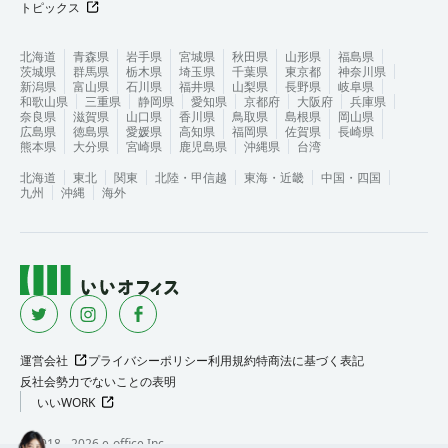
トピックス
北海道
青森県
岩手県
宮城県
秋田県
山形県
福島県
茨城県
群馬県
栃木県
埼玉県
千葉県
東京都
神奈川県
新潟県
富山県
石川県
福井県
山梨県
長野県
岐阜県
和歌山県
三重県
静岡県
愛知県
京都府
大阪府
兵庫県
奈良県
滋賀県
山口県
香川県
鳥取県
島根県
岡山県
広島県
徳島県
愛媛県
高知県
福岡県
佐賀県
長崎県
熊本県
大分県
宮崎県
鹿児島県
沖縄県
台湾
北海道
東北
関東
北陸・甲信越
東海・近畿
中国・四国
九州
沖縄
海外
運営会社
プライバシーポリシー
利用規約
特商法に基づく表記
反社会勢力でないことの表明
いいWORK
©︎ 2018 -
2026
e-office Inc.