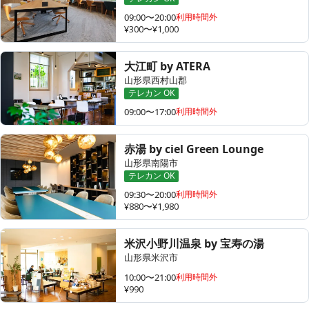
09:00〜20:00
利用時間外
¥300〜¥1,000
大江町 by ATERA
山形県西村山郡
テレカン OK
09:00〜17:00
利用時間外
赤湯 by ciel Green Lounge
山形県南陽市
テレカン OK
09:30〜20:00
利用時間外
¥880〜¥1,980
米沢小野川温泉 by 宝寿の湯
山形県米沢市
10:00〜21:00
利用時間外
¥990