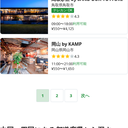
鳥取県鳥取市
テレカン OK
4.3
09:00〜18:00
利用可能
¥550〜¥4,125
岡山 by KAMP
岡山県岡山市
4.3
11:00〜21:00
利用可能
¥550〜¥1,650
1
2
3
次へ