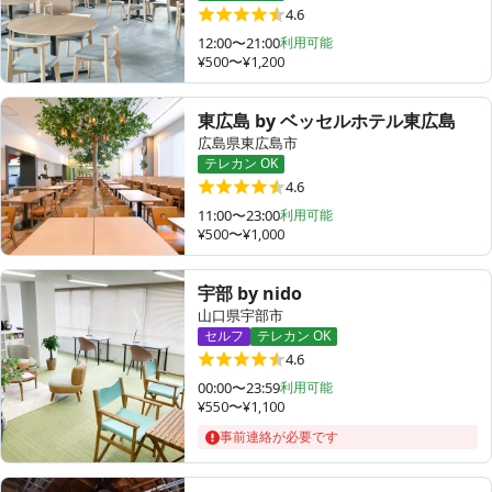
4.6
12:00〜21:00
利用可能
¥500〜¥1,200
東広島 by ベッセルホテル東広島
広島県東広島市
テレカン OK
4.6
11:00〜23:00
利用可能
¥500〜¥1,000
宇部 by nido
山口県宇部市
セルフ
テレカン OK
4.6
00:00〜23:59
利用可能
¥550〜¥1,100
事前連絡が必要です