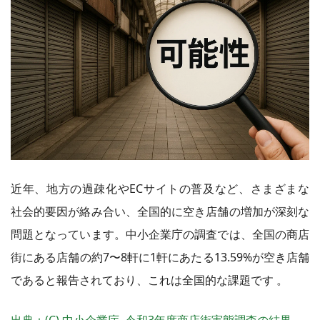
近年、地方の過疎化やECサイトの普及など、さまざまな
社会的要因が絡み合い、全国的に空き店舗の増加が深刻な
問題となっています。中小企業庁の調査では、全国の商店
街にある店舗の約7〜8軒に1軒にあたる13.59%が空き店舗
であると報告されており、これは全国的な課題です 。
出典：(C) 中小企業庁, 令和3年度商店街実態調査の結果