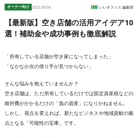
オーナー向け
2025.09.04
いいオフィス 編集部
コワーキング運営DXシステム
E Solution
【最新版】空き店舗の活用アイデア10
選！補助金や成功事例も徹底解説
その他
トピックス
「所有している店舗が空き家になってしまった」
「なかなか次の借り手が見つからない」
そんな悩みを抱えていませんか？
空き店舗は、ただ所有しているだけでは固定資産税などの
維持費がかかるだけの「負の資産」になりかねません。
しかし、視点を変えれば、新たなビジネスや地域貢献の拠
点となる「可能性の宝庫」です。