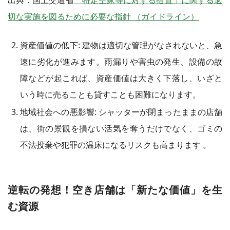
切な実施を図るために必要な指針 （ガイドライン）
資産価値の低下: 建物は適切な管理がなされないと、急
速に劣化が進みます。雨漏りや害虫の発生、設備の故
障などが起これば、資産価値は大きく下落し、いざと
いう時に売ることも貸すことも困難になります。
地域社会への悪影響: シャッターが閉まったままの店舗
は、街の景観を損ない活気を奪うだけでなく、ゴミの
不法投棄や犯罪の温床になるリスクも高まります 。
逆転の発想！空き店舗は「新たな価値」を生
む資源