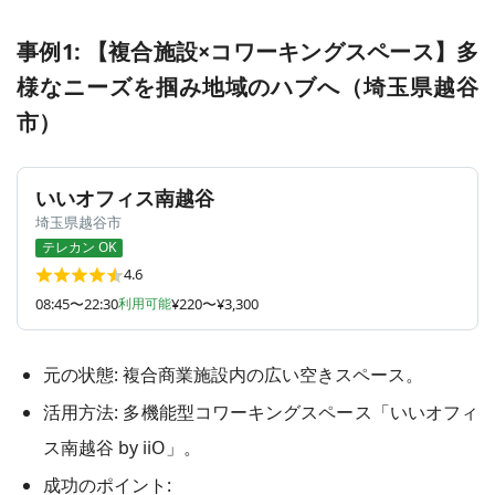
事例1: 【複合施設×コワーキングスペース】多
様なニーズを掴み地域のハブへ（埼玉県越谷
市）
いいオフィス南越谷
埼玉県越谷市
テレカン OK
4.6
08:45〜22:30
利用可能
¥220〜¥3,300
元の状態: 複合商業施設内の広い空きスペース。
活用方法: 多機能型コワーキングスペース「いいオフィ
ス南越谷 by iiO」。
成功のポイント: