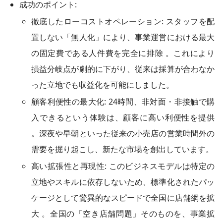
成功のポイント:
徹底したローコストオペレーション: スタッフを配
置しない「無人化」により、事業運営における最大
の固定費である人件費を完全に排除 。これにより
損益分岐点が劇的に下がり、従来は採算が合わなか
った立地でも収益化を可能にしました。
顧客利便性の最大化: 24時間、非対面・非接触で購
入できるという体験は、顧客に高い利便性を提供
。深夜や早朝といった従来の小売店の営業時間外の
需要を掘り起こし、新たな市場を創出しています。
高い拡張性と再現性: このビジネスモデルは特定の
立地やスキルに依存しないため、標準化されたパッ
ケージとして驚異的なスピードで全国に店舗網を拡
大 。全国の「空き店舗問題」そのものを、事業拡