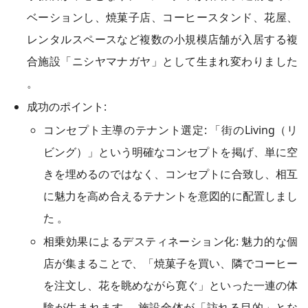
ベーションし、焼菓子店、コーヒースタンド、花屋、
レンタルスペースなど複数の小規模店舗が入居する複
合施設「ニシヤマナガヤ」として生まれ変わりました
。
成功のポイント:
コンセプト主導のテナント選定: 「街のLiving（リ
ビング）」という明確なコンセプトを掲げ、単に空
きを埋めるのではなく、コンセプトに合致し、相互
に魅力を高め合えるテナントを意図的に配置しまし
た 。
相乗効果によるデスティネーション化: 魅力的な個
店が集まることで、「焼菓子を買い、隣でコーヒー
を注文し、花を眺めながら寛ぐ」といった一連の体
験が生まれます 。施設全体が「訪れる目的」とな