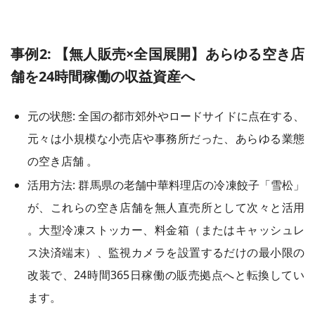
事例2: 【無人販売×全国展開】あらゆる空き店
舗を24時間稼働の収益資産へ
元の状態: 全国の都市郊外やロードサイドに点在する、
元々は小規模な小売店や事務所だった、あらゆる業態
の空き店舗 。
活用方法: 群馬県の老舗中華料理店の冷凍餃子「雪松」
が、これらの空き店舗を無人直売所として次々と活用
。大型冷凍ストッカー、料金箱（またはキャッシュレ
ス決済端末）、監視カメラを設置するだけの最小限の
改装で、24時間365日稼働の販売拠点へと転換してい
ます。