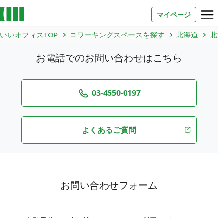
マイページ
いいオフィスTOP
コワーキングスペースを探す
北海道
北
お問い合わせ
お電話でのお問い合わせはこちら
よくあるご質問
法人での利用
03-4550-0197
よくあるご質問
店舗オーナー様へ
いいオフィス（コワーキングスペース）
FCオーナー募集
いい会議室（会議室専用スペース）
お問い合わせフォーム
FCオーナー募集
コワーキング運営DXシステム
E Solution