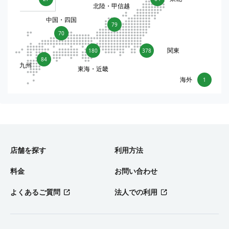
北陸・甲信越
中国・四国
79
70
関東
180
378
84
九州
東海・近畿
海外
1
店舗を探す
利用方法
料金
お問い合わせ
よくあるご質問
法人での利用