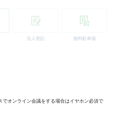
法人登記
無料駐車場
スでオンライン会議をする場合はイヤホン必須で