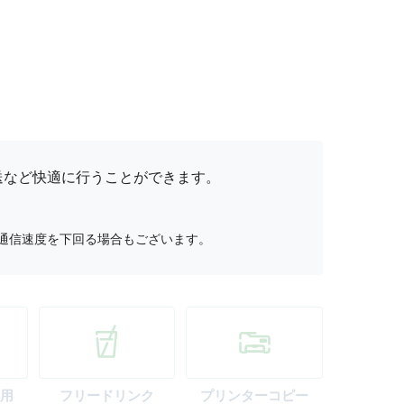
送など快適に行うことができます。
通信速度を下回る場合もございます。
用
フリー
ドリンク
プリンター
コピー