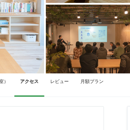
室）
アクセス
レビュー
月額プラン