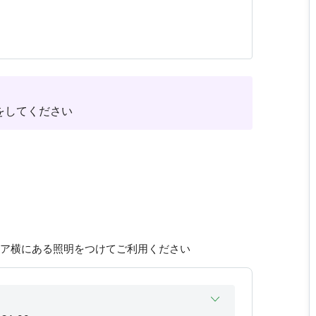
営業終了
をしてください
ドア横にある照明をつけてご利用ください