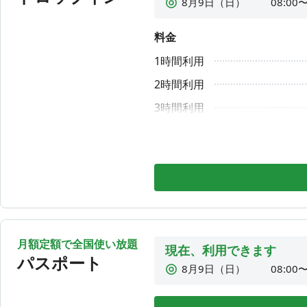
8月9日（日）
08:00〜
8月10日（月）
08:00〜
料金
8月11日（火）
08:00〜
1時間利用
8月12日（水）
08:00〜
8月13日（木）
08:00〜
2時間利用
8月14日（金）
08:00〜
3時間利用
8月15日（土）
08:00〜
6時間利用
9時間利用
1DAY利用
月額定額で全国使い放題
現在、利用できます
パスポート
8月9日（日）
08:00〜
8月10日（月）
08:00〜