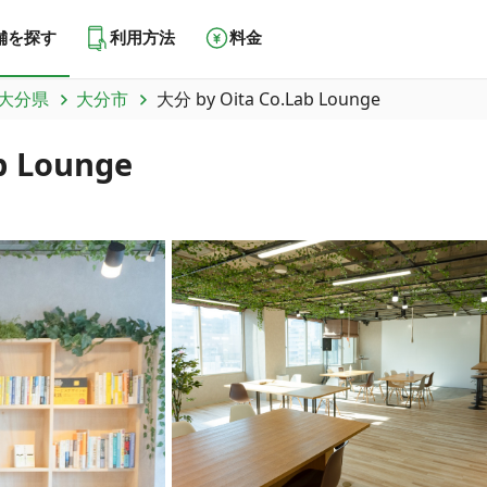
舗を探す
利用方法
料金
大分県
大分市
大分 by Oita Co.Lab Lounge
 Lounge