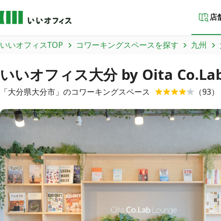
店
いいオフィスTOP
コワーキングスペースを探す
九州
いいオフィス大分 by Oita Co.Lab
「
大分県
大分市
」のコワーキングスペース
（
93
）