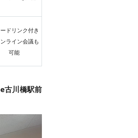
リードリンク付き
オンライン会議も
可能
nge古川橋駅前