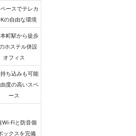
スペースでテレカ
OKの自由な環境
筋本町駅から徒歩
分のホステル併設
オフィス
事持ち込みも可能
自由度の高いスペ
ース
Wi-Fiと防音個
ボックスを完備