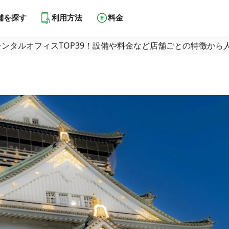
舗を探す
利用方法
料金
ンタルオフィスTOP39！設備や料金など店舗ごとの特徴から