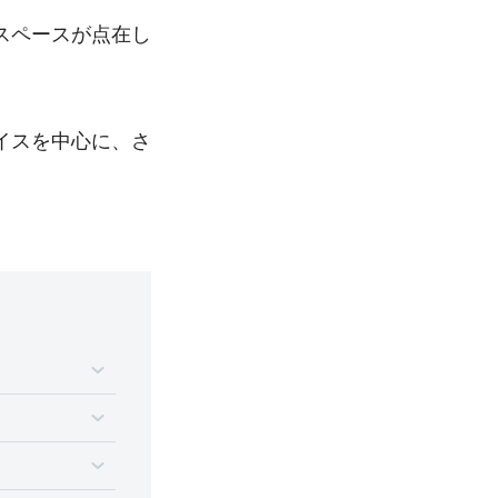
スペースが点在し
イスを中心に、さ