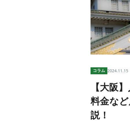
コラム
2024.11.15
【大阪】
料金など
説！