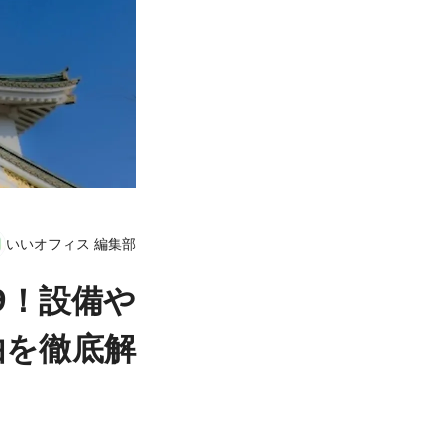
いいオフィス 編集部
9！設備や
由を徹底解