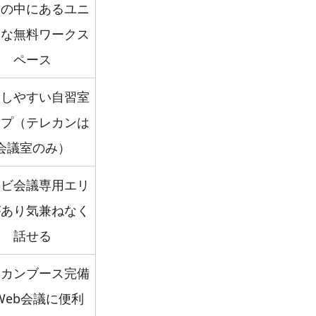
園の中にあるユニ
クな無料ワークス
ペース
中しやすい自習室
イプ（テレカンは
会議室のみ）
レビ会議専用エリ
があり気兼ねなく
話せる
レカンブース完備
Web会議に便利