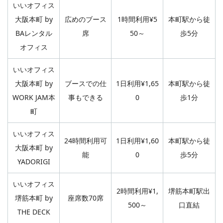
いいオフィス
大阪本町 by
広めのブース
1時間利用¥5
本町駅から徒
BAレンタル
席
50～
歩5分
オフィス
いいオフィス
大阪本町 by
ブースでの仕
1日利用¥1,65
本町駅から徒
WORK JAM本
事もできる
0
歩1分
町
いいオフィス
24時間利用可
1日利用¥1,60
本町駅から徒
大阪本町 by
能
0
歩5分
YADORIGI
いいオフィス
2時間利用¥1,
堺筋本町駅出
堺筋本町 by
座席数70席
500～
口直結
THE DECK