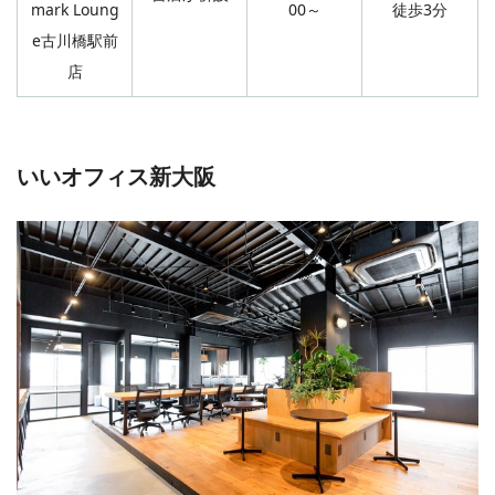
mark Loung
00～
徒歩3分
e古川橋駅前
店
いいオフィス新大阪