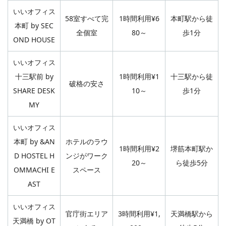
いいオフィス
58室すべて完
1時間利用¥6
本町駅から徒
本町 by SEC
全個室
80～
歩1分
OND HOUSE
いいオフィス
十三駅前 by
1時間利用¥1
十三駅から徒
破格の安さ
SHARE DESK
10～
歩1分
MY
いいオフィス
本町 by &AN
ホテルのラウ
1時間利用¥2
堺筋本町駅か
D HOSTEL H
ンジがワーク
20～
ら徒歩5分
OMMACHI E
スペース
AST
いいオフィス
官庁街エリア
3時間利用¥1,
天満橋駅から
天満橋 by OT