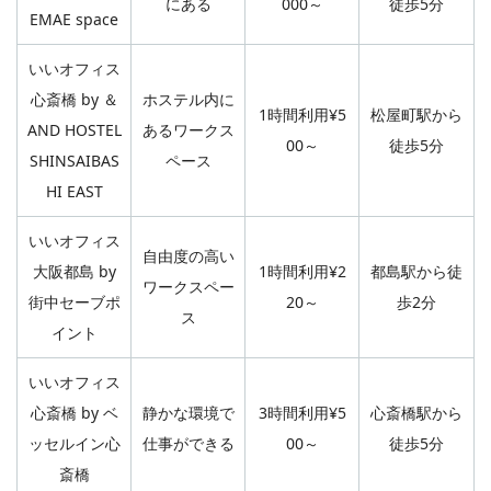
にある
000～
徒歩5分
EMAE space
いいオフィス
心斎橋 by ＆
ホステル内に
1時間利用¥5
松屋町駅から
AND HOSTEL
あるワークス
00～
徒歩5分
SHINSAIBAS
ペース
HI EAST
いいオフィス
自由度の高い
大阪都島 by
1時間利用¥2
都島駅から徒
ワークスペー
街中セーブポ
20～
歩2分
ス
イント
いいオフィス
心斎橋 by ベ
静かな環境で
3時間利用¥5
心斎橋駅から
ッセルイン心
仕事ができる
00～
徒歩5分
斎橋