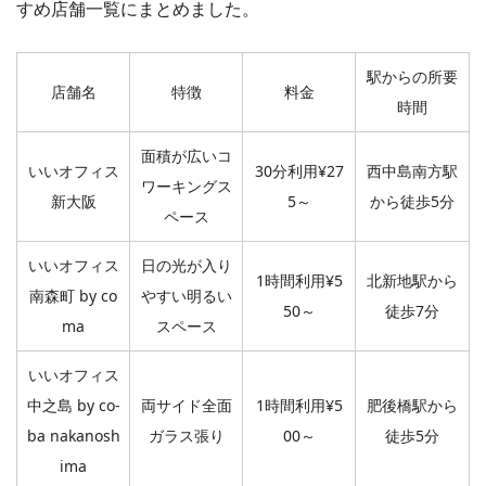
すめ店舗一覧にまとめました。
駅からの所要
店舗名
特徴
料金
時間
面積が広いコ
いいオフィス
30分利用¥27
西中島南方駅
ワーキングス
新大阪
5～
から徒歩5分
ペース
いいオフィス
日の光が入り
1時間利用¥5
北新地駅から
南森町 by co
やすい明るい
50～
徒歩7分
ma
スペース
いいオフィス
中之島 by co-
両サイド全面
1時間利用¥5
肥後橋駅から
ba nakanosh
ガラス張り
00～
徒歩5分
ima