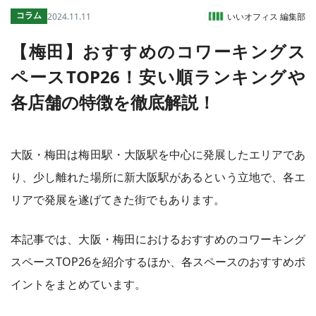
コラム
2024.11.11
いいオフィス 編集部
コワーキング運営DXシステム
E Solution
【梅田】おすすめのコワーキングス
ペースTOP26！安い順ランキングや
各店舗の特徴を徹底解説！
その他
トピックス
大阪・梅田は梅田駅・大阪駅を中心に発展したエリアであ
り、少し離れた場所に新大阪駅があるという立地で、各エ
リアで発展を遂げてきた街でもあります。
本記事では、大阪・梅田におけるおすすめのコワーキング
スペースTOP26を紹介するほか、各スペースのおすすめポ
イントをまとめています。