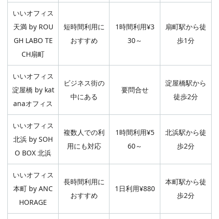
いいオフィス
天満 by ROU
短時間利用に
1時間利用¥3
扇町駅から徒
GH LABO TE
おすすめ
30～
歩1分
CH扇町
いいオフィス
ビジネス街の
淀屋橋駅から
淀屋橋 by kat
要問合せ
中にある
徒歩2分
anaオフィス
いいオフィス
複数人での利
1時間利用¥5
北浜駅から徒
北浜 by SOH
用にも対応
60～
歩2分
O BOX 北浜
いいオフィス
長時間利用に
本町駅から徒
本町 by ANC
1日利用¥880
おすすめ
歩2分
HORAGE