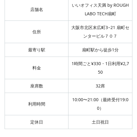
いいオフィス天満 by ROUGH
店舗名
LABO TECH扇町
大阪市北区末広町3−21 扇町セ
住所
ンタービル７０７
最寄り駅
扇町駅から徒歩1分
1時間ごと¥330・1日利用¥2,7
料金
50
座席数
32席
10:00〜21:00（最終受付19:0
利用時間
0）
定休日
土日祝日