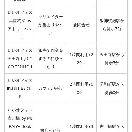
いいオフィス
クリエイター
兵庫杭瀬 by
阪神杭瀬駅か
が集まりやす
要問合せ
アトリエバン
ら徒歩7分
い
ビ
いいオフィス
旅先で作業を
1時間利用¥2
天王寺駅から
天王寺 by CO
するのにぴっ
20～
徒歩5分
GO TENNOJI
たり
いいオフィス
2時間利用¥6
昭和町駅から
昭和町 by CLI
カフェが併設
00～
徒歩0分
P
いいオフィス
古川橋 by MI
RAIYA Book
1時間利用¥3
古川橋駅から
書店が併設