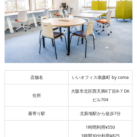
店舗名
いいオフィス南森町 by coma
大阪市北区西天満6丁目8-7 DK
住所
ビル704
最寄り駅
北新地駅から徒歩7分
1時間利用¥550
1時間30分利用¥825