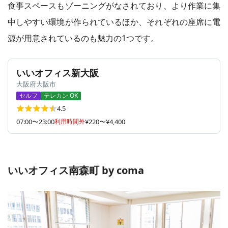
食事スペースもゾーニングがなされており、より作業に集
中しやすい環境が作られているほか、それぞれの座席に電
源が用意されているのも魅力の1つです。
いいオフィス新大阪
大阪府大阪市
セルフ
テレカン OK
4.5
07:00〜23:00
利用時間外
¥220〜¥4,400
いいオフィス南森町 by coma