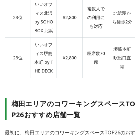
いいオフ
複数人で
ィス北浜
北浜駅か
23位
¥2,800
の利用に
by SOHO
ら徒歩2分
も対応
BOX 北浜
いいオフ
堺筋本町
ィス堺筋
座席数70
23位
¥2,800
駅出口直
本町 by T
席
結
HE DECK
梅田エリアのコワーキングスペースTO
P26おすすめ店舗一覧
最初に、梅田エリアのコワーキングスペースTOP26のおす