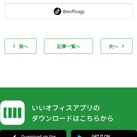
@eofficejp
前へ
記事一覧へ
次へ