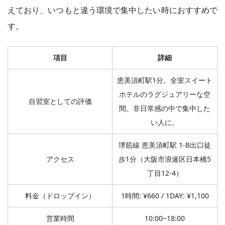
えており、いつもと違う環境で集中したい時におすすめで
す。
項目
詳細
恵美須町駅1分。全室スイート
ホテルのラグジュアリーな空
自習室としての評価
間。非日常感の中で集中した
い人に。
堺筋線 恵美須町駅 1-B出口徒
アクセス
歩1分（大阪市浪速区日本橋5
丁目12-4）
料金（ドロップイン）
1時間: ¥660 / 1DAY: ¥1,100
営業時間
10:00~18:00