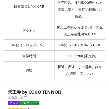
た雰囲気。1時間220円からと
自習室としての評価
非常に安く、長時間利用にも
最適。
JR天王寺駅から徒歩5分（大阪
アクセス
市天王寺区北河堀町3-9）
料金（ドロップイン）
1時間: ¥220 / 1DAY: ¥1,210
営業時間
09:00~22:00 (不定休)
駅近、夜遅くまで営業、静か
特徴
な環境、高コスパ
天王寺 by COGO TENNOJI
大阪府大阪市
セルフ
テレカン OK
4.2