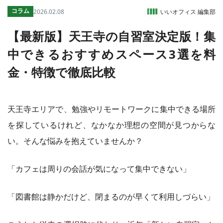
コラム
2026.02.08
いいオフィス 編集部
コワーキング運営DXシステム
E Solution
【最新版】天王寺の自習室決定版！集
中できるおすすめスペース3選を料
金・特徴で徹底比較
その他
トピックス
天王寺エリアで、勉強やリモートワークに集中できる場所
を探しているけれど、なかなか理想の空間が見つからな
い。そんな悩みを抱えていませんか？
「カフェは周りの会話が気になって集中できない」
「図書館は静かだけど、閉まるのが早くて利用しづらい」