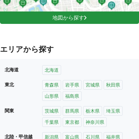
地図から探す
エリアから探す
北海道
北海道
東北
青森県
岩手県
宮城県
秋田県
山形県
福島県
関東
茨城県
群馬県
栃木県
埼玉県
千葉県
東京都
神奈川県
北陸・甲信越
新潟県
富山県
石川県
福井県