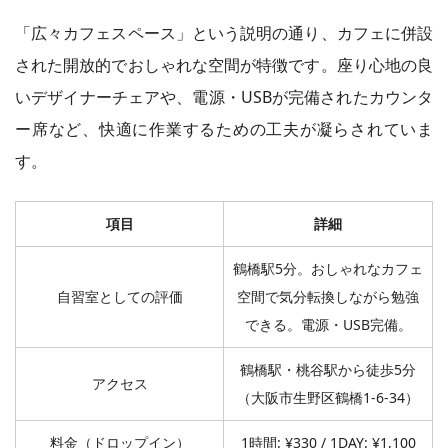
「広々カフェスペース」という説明の通り、カフェに併設
された開放的でおしゃれな空間が特徴です。座り心地の良
いデザイナーチェアや、電源・USBが完備されたカウンタ
ー席など、快適に作業するための工夫が凝らされていま
す。
項目
詳細
鶴橋駅5分。おしゃれなカフェ
自習室としての評価
空間で気分転換しながら勉強
できる。電源・USB完備。
鶴橋駅・桃谷駅から徒歩5分
アクセス
（大阪市生野区鶴橋1-6-34）
料金（ドロップイン）
1時間: ¥330 / 1DAY: ¥1,100