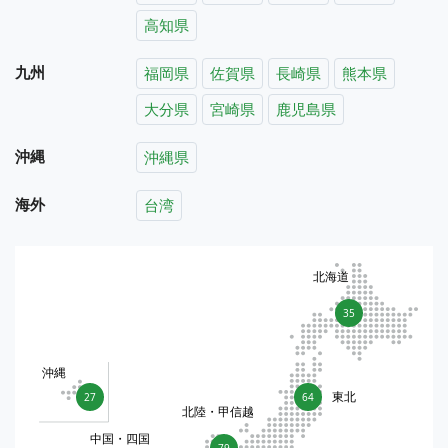
高知県
九州
福岡県
佐賀県
長崎県
熊本県
大分県
宮崎県
鹿児島県
沖縄
沖縄県
海外
台湾
北海道
35
沖縄
東北
27
64
北陸・甲信越
中国・四国
79