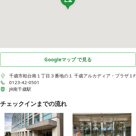
Googleマップ で見る
千歳市柏台南１丁目３番地の１
千歳アルカディア・プラザ１F
0123-42-0501
JR南千歳駅
チェックインまでの流れ