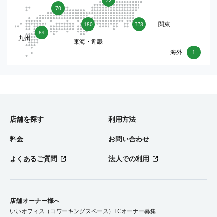
70
関東
180
378
84
九州
東海・近畿
海外
1
店舗を探す
利用方法
料金
お問い合わせ
よくあるご質問
法人での利用
店舗オーナー様へ
いいオフィス（コワーキングスペース）FCオーナー募集