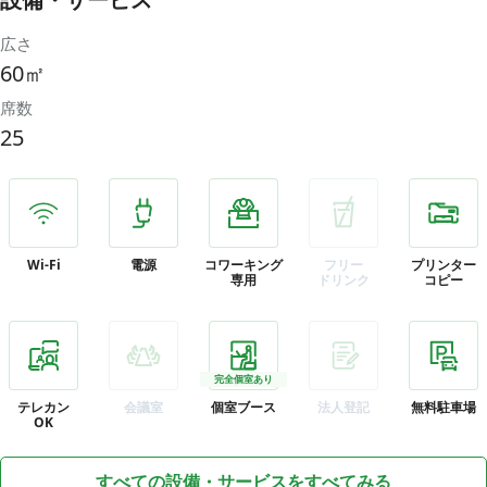
広さ
60㎡
席数
25
Wi-Fi
電源
コワーキング
フリー
プリンター
専用
ドリンク
コピー
完全個室あり
テレカン
会議室
個室ブース
法人登記
無料駐車場
OK
すべての設備・サービスをすべてみる