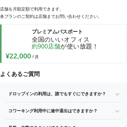
店舗を月額定額で利用できます。
各プランのご契約は店舗まで
お問い合わせ
ください。
プレミアムパスポート
全国のいいオフィス
店舗
が使い放題！
約
900
¥22,000
/
月
よくあるご質問
ドロップインの利用は、誰でもすぐにできますか？
コワーキング利用中に途中退出はできますか？