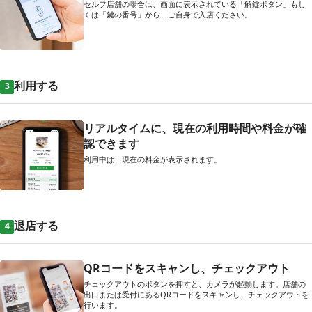
セルフ店舗の場合は、画面に表示されている「解錠ボタン」もし
くは「鍵の番号」から、ご自身で入店ください。
利用する
3
リアルタイムに、現在の利用時間や料金が確
認できます
利用中は、現在の料金が表示されます。
退店する
4
QRコードをスキャンし、チェックアウト
チェックアウトのボタンを押すと、カメラが起動します。店舗の
出口または受付にあるQRコードをスキャンし、チェックアウトを
行います。