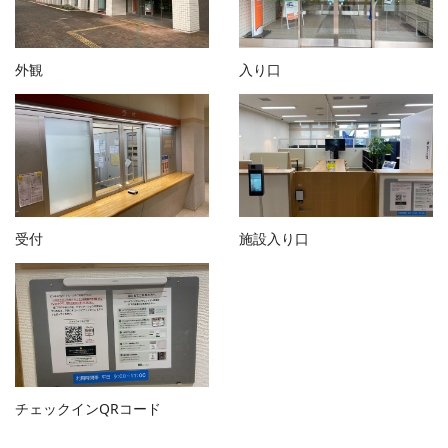
外観
入り口
受付
施設入り口
チェックインQRコード