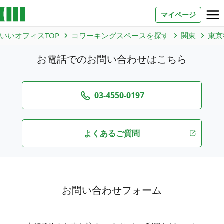
マイページ
いいオフィスTOP
コワーキングスペースを探す
関東
東京
お問い合わせ
お電話でのお問い合わせはこちら
よくあるご質問
法人での利用
03-4550-0197
よくあるご質問
店舗オーナー様へ
いいオフィス（コワーキングスペース）
FCオーナー募集
いい会議室（会議室専用スペース）
お問い合わせフォーム
FCオーナー募集
コワーキング運営DXシステム
E Solution