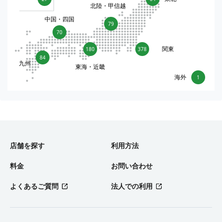
北陸・甲信越
中国・四国
79
70
関東
180
378
84
九州
東海・近畿
海外
1
店舗を探す
利用方法
料金
お問い合わせ
よくあるご質問
法人での利用