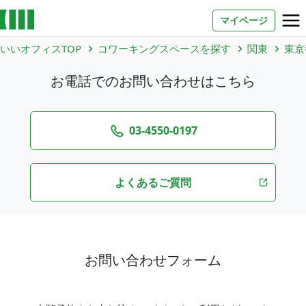
マイページ
いいオフィスTOP
コワーキングスペースを探す
関東
東京
お問い合わせ
お電話でのお問い合わせはこちら
よくあるご質問
法人での利用
03-4550-0197
よくあるご質問
店舗オーナー様へ
いいオフィス（コワーキングスペース）
FCオーナー募集
いい会議室（会議室専用スペース）
お問い合わせフォーム
FCオーナー募集
コワーキング運営DXシステム
E Solution