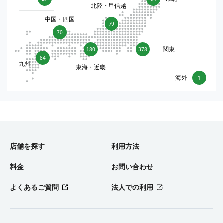
北陸・甲信越
中国・四国
79
70
関東
180
378
84
九州
東海・近畿
海外
1
店舗を探す
利用方法
料金
お問い合わせ
よくあるご質問
法人での利用