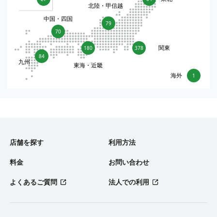
北陸・甲信越
中国・四国
79
70
関東
180
378
84
九州
東海・近畿
海外
1
店舗を探す
利用方法
料金
お問い合わせ
よくあるご質問
法人での利用