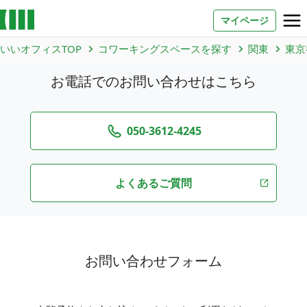
マイページ
いいオフィスTOP
コワーキングスペースを探す
関東
東京
お問い合わせ
お電話でのお問い合わせはこちら
よくあるご質問
法人での利用
050-3612-4245
よくあるご質問
店舗オーナー様へ
いいオフィス（コワーキングスペース）
FCオーナー募集
いい会議室（会議室専用スペース）
お問い合わせフォーム
FCオーナー募集
コワーキング運営DXシステム
E Solution