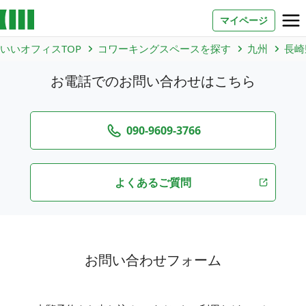
マイページ
いいオフィスTOP
コワーキングスペースを探す
九州
長崎
お問い合わせ
お電話でのお問い合わせはこちら
よくあるご質問
法人での利用
090-9609-3766
よくあるご質問
店舗オーナー様へ
いいオフィス（コワーキングスペース）
FCオーナー募集
いい会議室（会議室専用スペース）
お問い合わせフォーム
FCオーナー募集
コワーキング運営DXシステム
E Solution