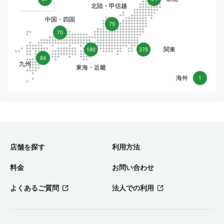
北陸・甲信越
中国・四国
79
70
関東
180
378
84
九州
東海・近畿
海外
1
店舗を探す
利用方法
料金
お問い合わせ
よくあるご質問
法人での利用