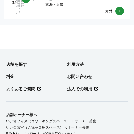
九州
東海・近畿
海外
1
店舗を探す
利用方法
料金
お問い合わせ
よくあるご質問
法人での利用
店舗オーナー様へ
いいオフィス（コワーキングスペース）FCオーナー募集
いい会議室（会議室専用スペース）FCオーナー募集
E Solution（コワーキング運営DXシステム）