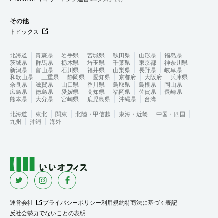
その他
トピックス
北海道
青森県
岩手県
宮城県
秋田県
山形県
福島県
茨城県
群馬県
栃木県
埼玉県
千葉県
東京都
神奈川県
新潟県
富山県
石川県
福井県
山梨県
長野県
岐阜県
和歌山県
三重県
静岡県
愛知県
京都府
大阪府
兵庫県
奈良県
滋賀県
山口県
香川県
鳥取県
島根県
岡山県
広島県
徳島県
愛媛県
高知県
福岡県
佐賀県
長崎県
熊本県
大分県
宮崎県
鹿児島県
沖縄県
台湾
北海道
東北
関東
北陸・甲信越
東海・近畿
中国・四国
九州
沖縄
海外
運営会社
プライバシーポリシー
利用規約
特商法に基づく表記
反社会勢力でないことの表明