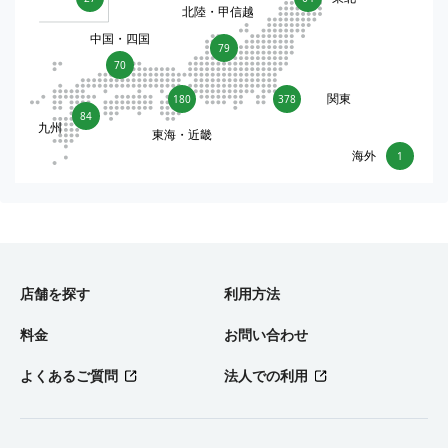
北陸・甲信越
中国・四国
79
70
関東
180
378
84
九州
東海・近畿
海外
1
店舗を探す
利用方法
料金
お問い合わせ
よくあるご質問
法人での利用