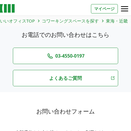
マイページ
いいオフィスTOP
コワーキングスペースを探す
東海・近畿
お問い合わせ
お電話でのお問い合わせはこちら
よくあるご質問
法人での利用
03-4550-0197
よくあるご質問
店舗オーナー様へ
いいオフィス（コワーキングスペース）
FCオーナー募集
いい会議室（会議室専用スペース）
お問い合わせフォーム
FCオーナー募集
コワーキング運営DXシステム
E Solution