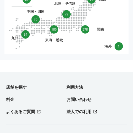
北陸・甲信越
中国・四国
79
70
関東
180
378
84
九州
東海・近畿
海外
1
店舗を探す
利用方法
料金
お問い合わせ
よくあるご質問
法人での利用