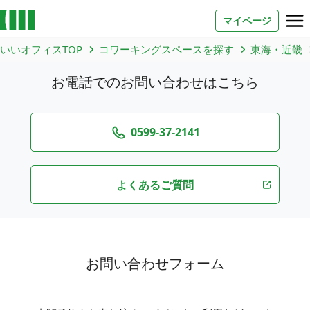
マイページ
いいオフィスTOP
コワーキングスペースを探す
東海・近畿
お問い合わせ
お電話でのお問い合わせはこちら
よくあるご質問
法人での利用
0599-37-2141
よくあるご質問
店舗オーナー様へ
いいオフィス（コワーキングスペース）
FCオーナー募集
いい会議室（会議室専用スペース）
お問い合わせフォーム
FCオーナー募集
コワーキング運営DXシステム
E Solution