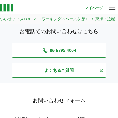
マイページ
いいオフィスTOP
コワーキングスペースを探す
東海・近畿
お問い合わせ
お電話でのお問い合わせはこちら
よくあるご質問
法人での利用
06-6795-4004
よくあるご質問
店舗オーナー様へ
いいオフィス（コワーキングスペース）
FCオーナー募集
いい会議室（会議室専用スペース）
お問い合わせフォーム
FCオーナー募集
コワーキング運営DXシステム
E Solution