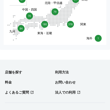
北陸・甲信越
中国・四国
79
70
関東
180
378
84
九州
東海・近畿
海外
1
店舗を探す
利用方法
料金
お問い合わせ
よくあるご質問
法人での利用