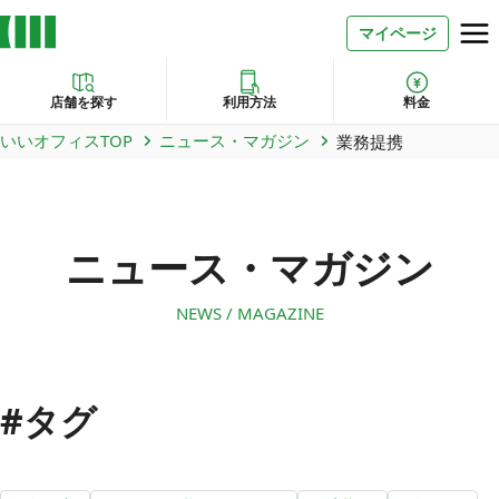
マイページ
店舗を探す
利用方法
料金
いいオフィスTOP
ニュース・マガジン
業務提携
お問い合わせ
よくあるご質問
ニュース・マガジン
法人での利用
NEWS / MAGAZINE
店舗オーナー様へ
いいオフィス（コワーキングスペース）
#タグ
FCオーナー募集
いい会議室（会議室専用スペース）
FCオーナー募集