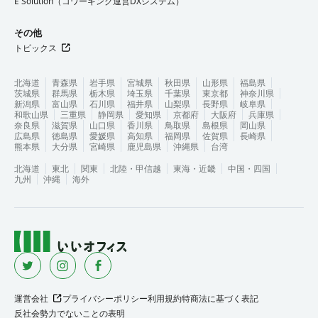
E Solution（コワーキング運営DXシステム）
その他
トピックス
北海道
青森県
岩手県
宮城県
秋田県
山形県
福島県
茨城県
群馬県
栃木県
埼玉県
千葉県
東京都
神奈川県
新潟県
富山県
石川県
福井県
山梨県
長野県
岐阜県
和歌山県
三重県
静岡県
愛知県
京都府
大阪府
兵庫県
奈良県
滋賀県
山口県
香川県
鳥取県
島根県
岡山県
広島県
徳島県
愛媛県
高知県
福岡県
佐賀県
長崎県
熊本県
大分県
宮崎県
鹿児島県
沖縄県
台湾
北海道
東北
関東
北陸・甲信越
東海・近畿
中国・四国
九州
沖縄
海外
運営会社
プライバシーポリシー
利用規約
特商法に基づく表記
反社会勢力でないことの表明