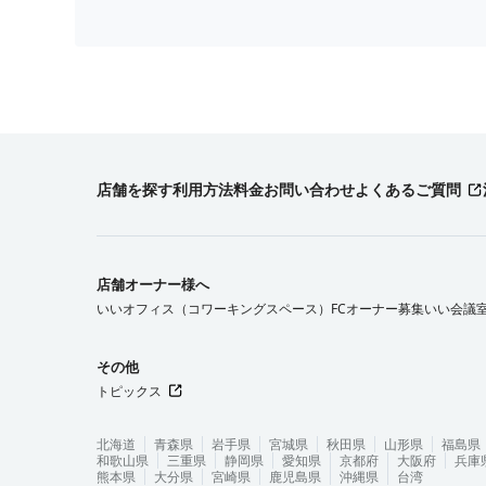
店舗を探す
利用方法
料金
お問い合わせ
よくあるご質問
店舗オーナー様へ
いいオフィス（コワーキングスペース）FCオーナー募集
いい会議
その他
トピックス
北海道
青森県
岩手県
宮城県
秋田県
山形県
福島県
和歌山県
三重県
静岡県
愛知県
京都府
大阪府
兵庫
熊本県
大分県
宮崎県
鹿児島県
沖縄県
台湾