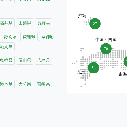
沖縄
福井県
山梨県
長野県
27
静岡県
愛知県
京都府
中国・四国
滋賀県
70
島根県
岡山県
広島県
84
九州
東
熊本県
大分県
宮崎県