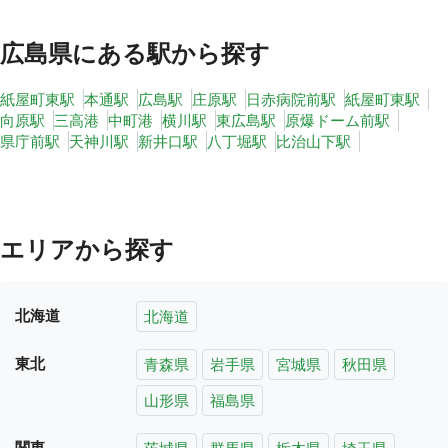
広島県
にある駅から探す
紙屋町東駅
本通駅
広島駅
庄原駅
日赤病院前駅
紙屋町東駅
向原駅
三高港
中町港
横川駅
東広島駅
原爆ドーム前駅
県庁前駅
天神川駅
新井口駅
八丁堀駅
比治山下駅
エリアから探す
北海道
北海道
東北
青森県
岩手県
宮城県
秋田県
山形県
福島県
関東