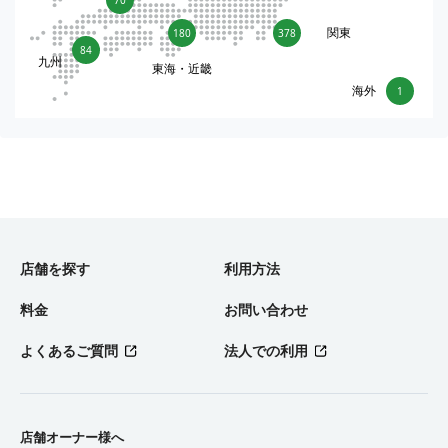
関東
180
378
84
九州
東海・近畿
海外
1
店舗を探す
利用方法
料金
お問い合わせ
よくあるご質問
法人での利用
店舗オーナー様へ