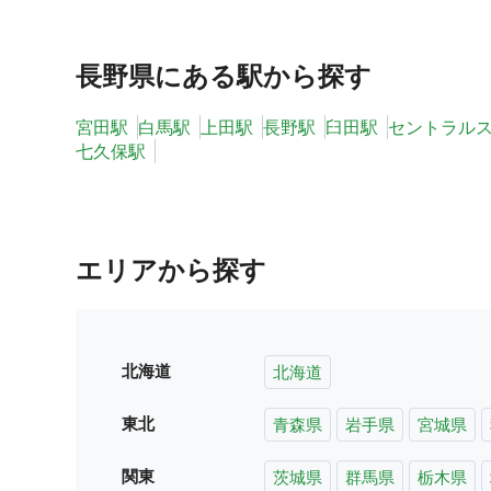
長野県
にある駅から探す
宮田駅
白馬駅
上田駅
長野駅
臼田駅
セントラル
七久保駅
エリアから探す
北海道
北海道
東北
青森県
岩手県
宮城県
関東
茨城県
群馬県
栃木県