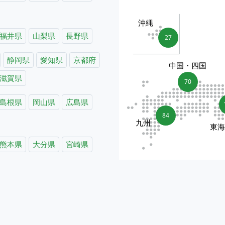
沖縄
福井県
山梨県
長野県
27
静岡県
愛知県
京都府
中国・四国
滋賀県
70
島根県
岡山県
広島県
84
九州
東
熊本県
大分県
宮崎県