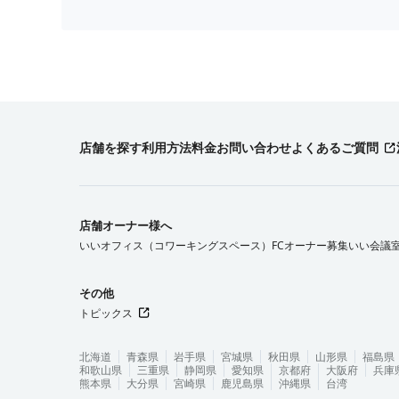
店舗を探す
利用方法
料金
お問い合わせ
よくあるご質問
店舗オーナー様へ
いいオフィス（コワーキングスペース）FCオーナー募集
いい会議
その他
トピックス
北海道
青森県
岩手県
宮城県
秋田県
山形県
福島県
和歌山県
三重県
静岡県
愛知県
京都府
大阪府
兵庫
熊本県
大分県
宮崎県
鹿児島県
沖縄県
台湾