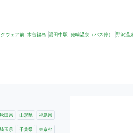
スクウェア前
木曽福島
湯田中駅
発哺温泉（バス停）
野沢温
秋田県
山形県
福島県
埼玉県
千葉県
東京都