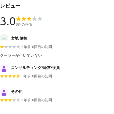
レビュー
3.0
3
件の評価
宮地 健帆
1年前
0
回目の訪問
クーラーが付いていない
コンサルティング/経営/役員
3年前
0
回目の訪問
その他
1年前
0
回目の訪問