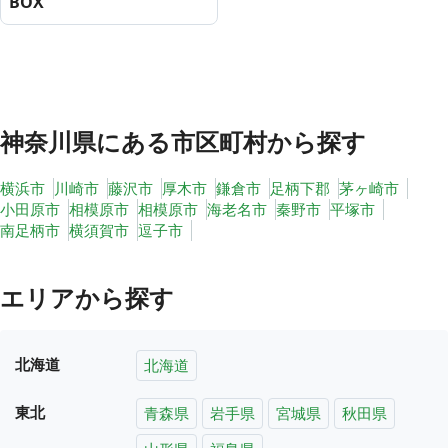
BOX
神奈川県
にある市区町村から探す
横浜市
川崎市
藤沢市
厚木市
鎌倉市
足柄下郡
茅ヶ崎市
小田原市
相模原市
相模原市
海老名市
秦野市
平塚市
南足柄市
横須賀市
逗子市
エリアから探す
北海道
北海道
東北
青森県
岩手県
宮城県
秋田県