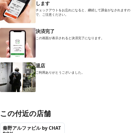
します
チェックアウトをお忘れになると、継続して課金がなされますの
で、ご注意ください。
決済完了
この画面が表示されると決済完了になります。
退店
ご利用ありがとうございました。
この付近の店舗
秦野アルファビル by CHAT