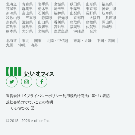
北海道
青森県
岩手県
宮城県
秋田県
山形県
福島県
茨城県
群馬県
栃木県
埼玉県
千葉県
東京都
神奈川県
新潟県
富山県
石川県
福井県
山梨県
長野県
岐阜県
和歌山県
三重県
静岡県
愛知県
京都府
大阪府
兵庫県
奈良県
滋賀県
山口県
香川県
鳥取県
島根県
岡山県
広島県
徳島県
愛媛県
高知県
福岡県
佐賀県
長崎県
熊本県
大分県
宮崎県
鹿児島県
沖縄県
台湾
北海道
東北
関東
北陸・甲信越
東海・近畿
中国・四国
九州
沖縄
海外
運営会社
プライバシーポリシー
利用規約
特商法に基づく表記
反社会勢力でないことの表明
いいWORK
©︎ 2018 -
2026
e-office Inc.