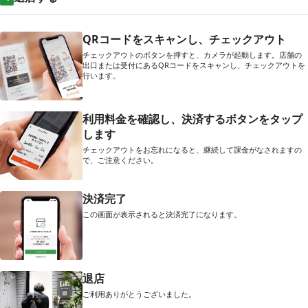
QRコードをスキャンし、チェックアウト
チェックアウトのボタンを押すと、カメラが起動します。店舗の
出口または受付にあるQRコードをスキャンし、チェックアウトを
行います。
利用料金を確認し、決済するボタンをタップ
します
チェックアウトをお忘れになると、継続して課金がなされますの
で、ご注意ください。
決済完了
この画面が表示されると決済完了になります。
退店
ご利用ありがとうございました。