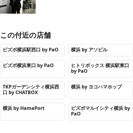
この付近の店舗
ビズボ横浜駅西口 by PaO
横浜 by アソビル
ビズボ横浜東口 by PaO
ヒトリボックス 横浜駅東口
by PaO
TKPガーデンシティ横浜西
横浜 by ヨコハマホップ
口 by CHATBOX
横浜 by HamaPort
ビズボマルイシティ横浜 by
PaO