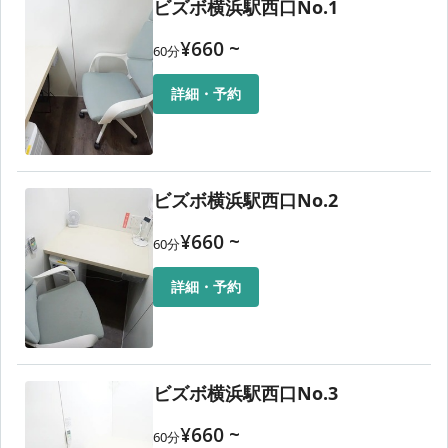
ビズボ横浜駅西口No.1
¥
660
~
60
分
詳細・予約
ビズボ横浜駅西口No.2
¥
660
~
60
分
詳細・予約
ビズボ横浜駅西口No.3
¥
660
~
60
分