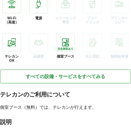
Wi-Fi
電源
コワーキング
フリー
プリンター
（高速）
専用
ドリンク
コピー
完全個室あり
テレカン
会議室
個室ブース
法人登記
無料駐車場
OK
すべての設備・サービスをすべてみる
テレカンのご利用について
個室ブース（無料）では、テレカンが行えます。
説明