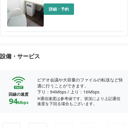
詳細・予約
設備・サービス
ビデオ会議や大容量のファイルの転送など快
適に行うことができます。
下り：94Mbps
/
上り：16Mbps
回線の速度
94
※通信速度は参考値です。状況により上記通信
Mbps
速度を下回る場合もございます。