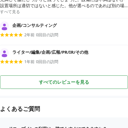
設置場所は適切ではないと感じた。他が選べるのであれば別の場
所を利用します。
すべて見る
企画/コンサルティング
2年前
0
回目の訪問
ライター/編集/企画/広報/PR/IR/その他
1年前
0
回目の訪問
すべてのレビューを見る
よくあるご質問