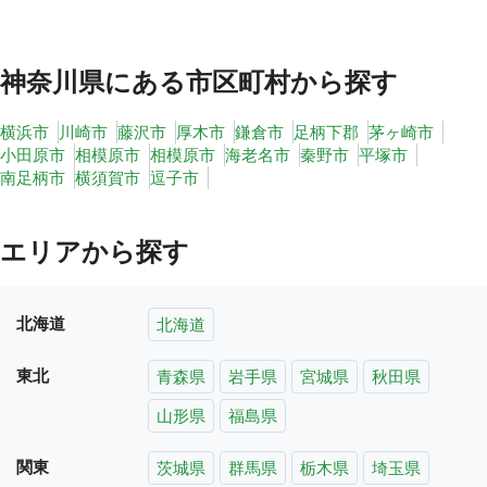
神奈川県
にある市区町村から探す
横浜市
川崎市
藤沢市
厚木市
鎌倉市
足柄下郡
茅ヶ崎市
小田原市
相模原市
相模原市
海老名市
秦野市
平塚市
南足柄市
横須賀市
逗子市
エリアから探す
北海道
北海道
東北
青森県
岩手県
宮城県
秋田県
山形県
福島県
関東
茨城県
群馬県
栃木県
埼玉県