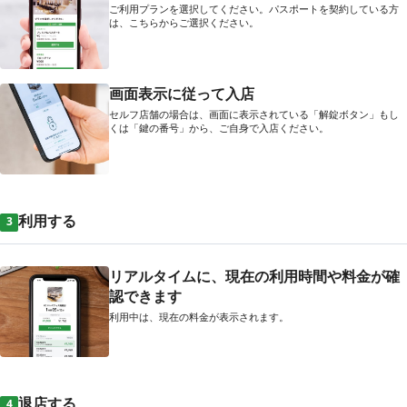
ご利用プランを選択してください。パスポートを契約している方
は、こちらからご選択ください。
画面表示に従って入店
セルフ店舗の場合は、画面に表示されている「解錠ボタン」もし
くは「鍵の番号」から、ご自身で入店ください。
利用する
3
リアルタイムに、現在の利用時間や料金が確
認できます
利用中は、現在の料金が表示されます。
退店する
4