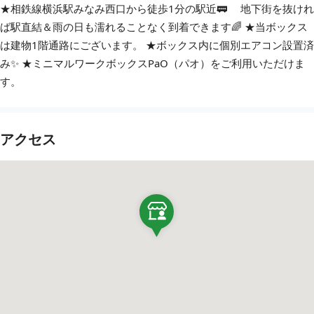
★相鉄線横浜駅みなみ西口から徒歩1分の駅近🚃 地下街を抜けれ
ば駅直結＆雨の日も濡れることなく到着できます🌈 ★当ボックス
は建物1階通路にございます。 ★ボックス内に個別エアコン設置済
み✨ ★ミニマルワークボックスPaO（パオ）をご利用いただけま
す。
アクセス