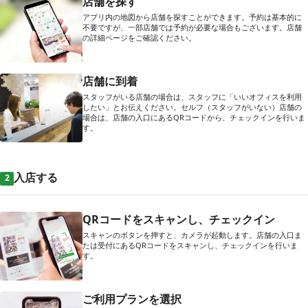
店舗を探す
アプリ内の地図から店舗を探すことができます。予約は基本的に
不要ですが、一部店舗では予約が必要な場合もございます。店舗
の詳細ページをご確認ください。
店舗に到着
スタッフがいる店舗の場合は、スタッフに「いいオフィスを利用
したい」とお伝えください。セルフ（スタッフがいない）店舗の
場合は、店舗の入口にあるQRコードから、チェックインを行いま
す。
入店する
2
QRコードをスキャンし、チェックイン
スキャンのボタンを押すと、カメラが起動します。店舗の入口ま
たは受付にあるQRコードをスキャンし、チェックインを行いま
す。
ご利用プランを選択