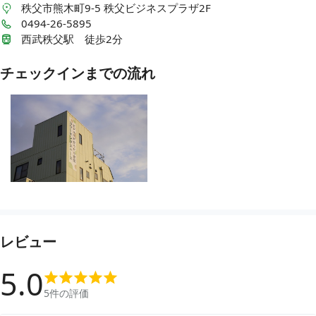
秩父市熊木町9-5
秩父ビジネスプラザ2F
0494-26-5895
西武秩父駅 徒歩2分
チェックインまでの流れ
レビュー
5.0
5
件の評価