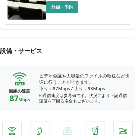
詳細・予約
設備・サービス
ビデオ会議や大容量のファイルの転送など快
適に行うことができます。
下り：87Mbps
/
上り：93Mbps
回線の速度
87
※通信速度は参考値です。状況により上記通信
Mbps
速度を下回る場合もございます。