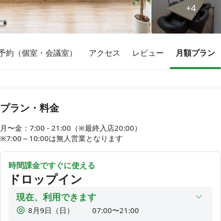
+4
その他
予約（個室・会議室）
アクセス
レビュー
月額プラン
トピックス
プラン・料金
月〜金：7:00 - 21:00（※最終入店20:00）

※7:00～10:00は無人営業となります
時間課金ですぐに使える
ドロップイン
現在、利用できます
8月9日（日）
07:00〜21:00