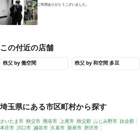
ご利用ありがとうございました。
この付近の店舗
秩父 by 働空間
秩父 by 和空間 多豆
埼玉県
にある市区町村から探す
さいたま市
秩父市
熊谷市
上尾市
秩父郡
ふじみ野市
比企郡
本庄市
川口市
越谷市
久喜市
新座市
所沢市