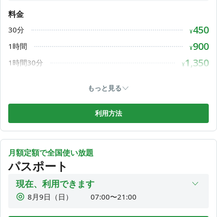
8月10日（月）
07:00〜21:00
料金
8月11日（火）
07:00〜21:00
450
30分
8月12日（水）
07:00〜21:00
¥
8月13日（木）
07:00〜21:00
900
1時間
¥
8月14日（金）
07:00〜21:00
1,350
1時間30分
¥
8月15日（土）
07:00〜21:00
1,800
2時間
¥
もっと見る
2,200
1DAY
¥
利用方法
月額定額で全国使い放題
パスポート
現在、利用できます
8月9日（日）
07:00〜21:00
8月10日（月）
07:00〜21:00