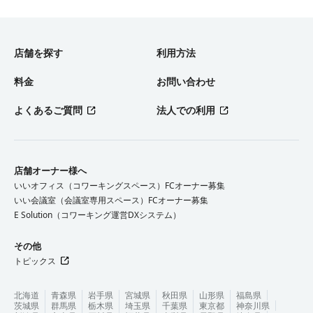
店舗を探す
利用方法
料金
お問い合わせ
よくあるご質問
法人での利用
店舗オーナー様へ
いいオフィス（コワーキングスペース）FCオーナー募集
いい会議室（会議室専用スペース）FCオーナー募集
E Solution（コワーキング運営DXシステム）
その他
トピックス
北海道
青森県
岩手県
宮城県
秋田県
山形県
福島県
茨城県
群馬県
栃木県
埼玉県
千葉県
東京都
神奈川県