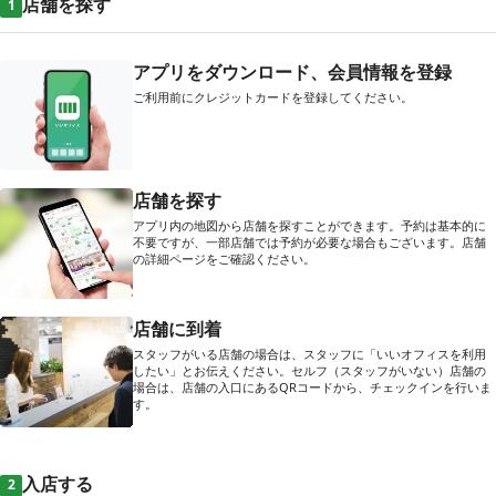
店舗を探す
1
アプリをダウンロード、会員情報を登録
ご利用前にクレジットカードを登録してください。
店舗を探す
アプリ内の地図から店舗を探すことができます。予約は基本的に
不要ですが、一部店舗では予約が必要な場合もございます。店舗
の詳細ページをご確認ください。
店舗に到着
スタッフがいる店舗の場合は、スタッフに「いいオフィスを利用
したい」とお伝えください。セルフ（スタッフがいない）店舗の
場合は、店舗の入口にあるQRコードから、チェックインを行いま
す。
入店する
2