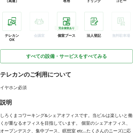
（高速）
専用
ドリンク
コピー
完全個室あり
テレカン
会議室
個室ブース
法人登記
無料駐車場
OK
すべての設備・サービスをすべてみる
テレカンのご利用について
イヤホン必須
説明
しろくまコワーキング&シェアオフィスです。当ビルは楽しいと働
くが重なるオフィスを目指しています。 個室のシェアオフィス、
オープンデスク、集中ブース、瞑想室 etc…たくさんのニーズに応