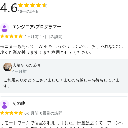
4.6
18
件の評価
エンジニア/プログラマー
4ヶ月前
1
回目の訪問
モニターもあって、Wi-Fiもしっかりしていて、おしゃれなので、
凄く作業が捗ります！また利用させてください。
店舗からの返信
4ヶ月前
ご利用ありがとうございました！またのお越しをお待ちしていま
す。
その他
6ヶ月前
0
回目の訪問
リモートワークで個室を利用しました。部屋は広くてエアコン付