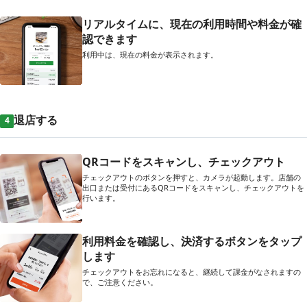
リアルタイムに、現在の利用時間や料金が確
認できます
利用中は、現在の料金が表示されます。
退店する
4
QRコードをスキャンし、チェックアウト
チェックアウトのボタンを押すと、カメラが起動します。店舗の
出口または受付にあるQRコードをスキャンし、チェックアウトを
行います。
利用料金を確認し、決済するボタンをタップ
します
チェックアウトをお忘れになると、継続して課金がなされますの
で、ご注意ください。