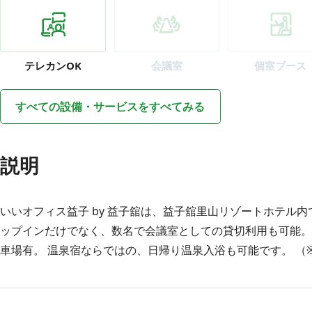
テレカン
OK
会議室
個室ブース
すべての設備・サービスをすべてみる
説明
いいオフィス益子 by 益子舘は、益子舘里山リゾートホテル
ップインだけでなく、数名で会議室としての貸切利用も可能。
車場有。 温泉宿ならではの、日帰り温泉入浴も可能です。 （※別