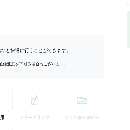
送など快適に行うことができます。
通信速度を下回る場合もございます。
用
フリー
ドリンク
プリンター
コピー