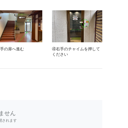
手の扉へ進む
④右手のチャイムを押して
ください
ません
開されます