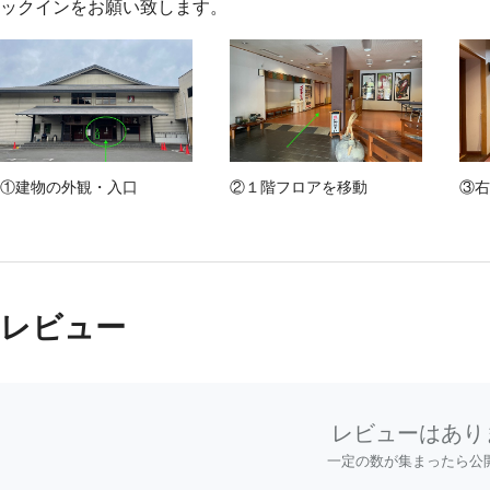
ックインをお願い致します。
①建物の外観・入口
②１階フロアを移動
③右
レビュー
レビューはあり
一定の数が集まったら公