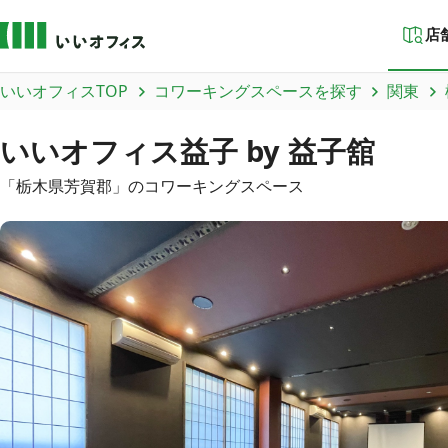
店
いいオフィスTOP
コワーキングスペースを探す
関東
いいオフィス益子 by 益子舘
「
栃木県
芳賀郡
」のコワーキングスペース