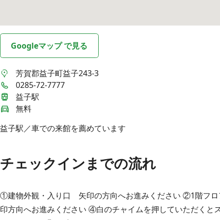
Googleマップ で見る
芳賀郡益子町益子243-3
0285-72-7777
益子駅
無料
益子駅／車での来館を薦めています
チェックインまでの流れ
①建物外観・入り口 矢印の方向へお進みください ②1階フロ
印方向へお進みください ④白のチャイムを押していただくと