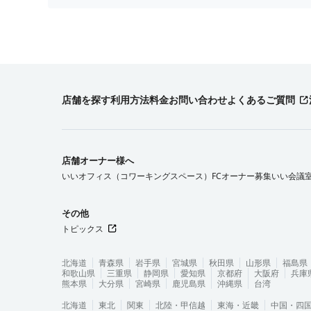
店舗を探す
利用方法
料金
お問い合わせ
よくあるご質問
店舗オーナー様へ
いいオフィス（コワーキングスペース）FCオーナー募集
いい会議
その他
トピックス
北海道
青森県
岩手県
宮城県
秋田県
山形県
福島県
和歌山県
三重県
静岡県
愛知県
京都府
大阪府
兵庫
熊本県
大分県
宮崎県
鹿児島県
沖縄県
台湾
北海道
東北
関東
北陸・甲信越
東海・近畿
中国・四