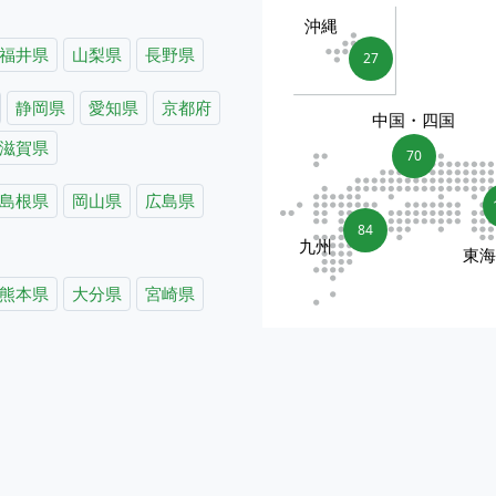
沖縄
福井県
山梨県
長野県
27
静岡県
愛知県
京都府
中国・四国
滋賀県
70
島根県
岡山県
広島県
84
九州
東
熊本県
大分県
宮崎県