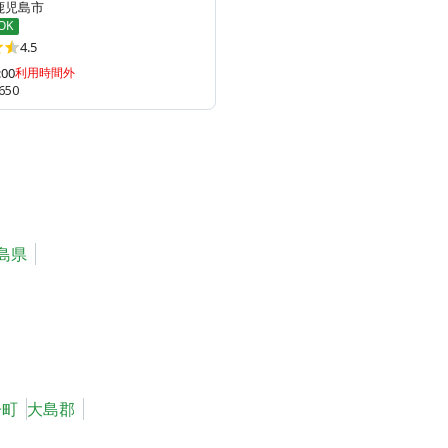
鹿児島市
OK
4.5
:00
利用時間外
650
島県
子町
大島郡