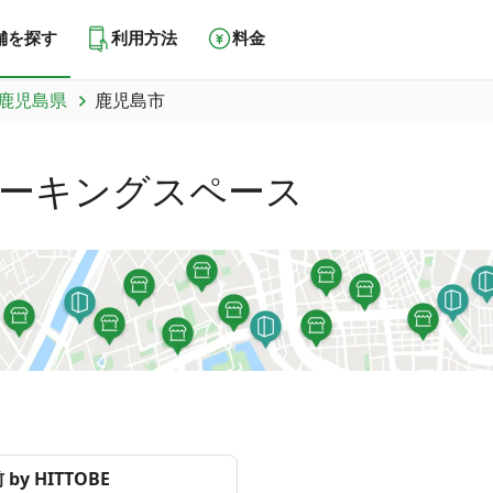
舗を探す
利用方法
料金
鹿児島県
鹿児島市
ーキングスペース
by HITTOBE