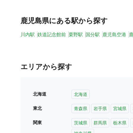
鹿児島県
にある駅から探す
川内駅
鉄道記念館前
栗野駅
国分駅
鹿児島空港
エリアから探す
北海道
北海道
東北
青森県
岩手県
宮城県
関東
茨城県
群馬県
栃木県