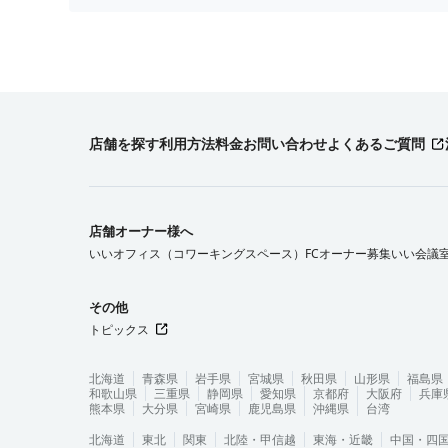
店舗を探す
利用方法
料金
お問い合わせ
よくあるご質問
店舗オーナー様へ
いいオフィス（コワーキングスペース）FCオーナー募集
いい会議
その他
トピックス
北海道
青森県
岩手県
宮城県
秋田県
山形県
福島県
和歌山県
三重県
静岡県
愛知県
京都府
大阪府
兵庫
熊本県
大分県
宮崎県
鹿児島県
沖縄県
台湾
北海道
東北
関東
北陸・甲信越
東海・近畿
中国・四