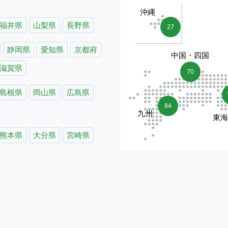
沖縄
福井県
山梨県
長野県
27
静岡県
愛知県
京都府
中国・四国
滋賀県
70
島根県
岡山県
広島県
84
九州
東
熊本県
大分県
宮崎県