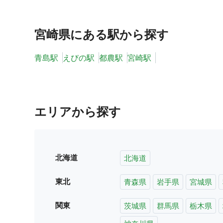
宮崎県
にある駅から探す
青島駅
えびの駅
都農駅
宮崎駅
エリアから探す
北海道
北海道
東北
青森県
岩手県
宮城県
関東
茨城県
群馬県
栃木県