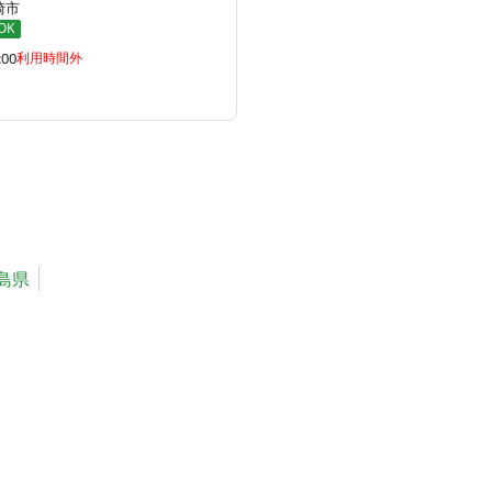
崎市
OK
:00
利用時間外
島県