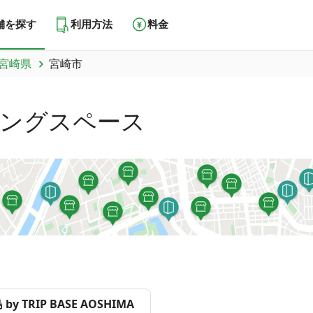
舗を探す
利用方法
料金
宮崎県
宮崎市
ングスペース
y TRIP BASE AOSHIMA