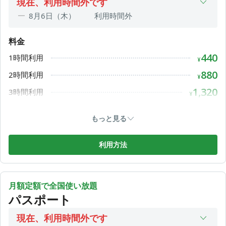
現在、利用時間外です
8月6日（木）
利用時間外
8月7日（金）
利用時間外
料金
8月8日（土）
利用時間外
440
1時間利用
8月9日（日）
利用時間外
¥
8月10日（月）
08:45〜17:00
880
2時間利用
¥
8月11日（火）
利用時間外
1,320
3時間利用
¥
8月12日（水）
08:45〜17:00
1,760
4時間利用
¥
もっと見る
2,200
1DAY利用
¥
利用方法
月額定額で全国使い放題
パスポート
現在、利用時間外です