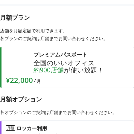
月額プラン
店舗を月額定額で利用できます。
各プランのご契約は店舗まで
お問い合わせ
ください。
プレミアムパスポート
全国のいいオフィス
店舗
が使い放題！
約
900
¥22,000
/
月
月額オプション
各オプションのご契約は店舗まで
お問い合わせ
ください。
ロッカー利用
月額