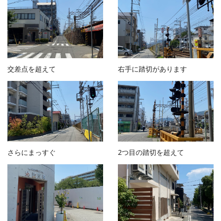
交差点を超えて
右手に踏切があります
さらにまっすぐ
2つ目の踏切を超えて