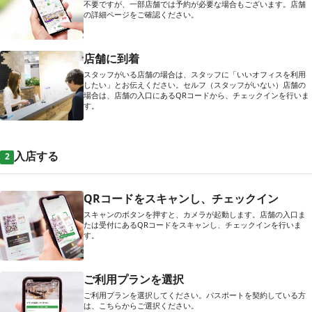
不要ですが、一部店舗では予約が必要な場合もございます。店舗
の詳細ページをご確認ください。
店舗に到着
スタッフがいる店舗の場合は、スタッフに「いいオフィスを利用
したい」とお伝えください。セルフ（スタッフがいない）店舗の
場合は、店舗の入口にあるQRコードから、チェックインを行いま
す。
入店する
2
QRコードをスキャンし、チェックイン
スキャンのボタンを押すと、カメラが起動します。店舗の入口ま
たは受付にあるQRコードをスキャンし、チェックインを行いま
す。
ご利用プランを選択
ご利用プランを選択してください。パスポートを契約している方
は、こちらからご選択ください。