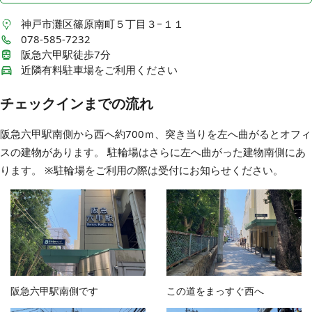
神戸市灘区篠原南町５丁目３−１１
078-585-7232
阪急六甲駅徒歩7分
近隣有料駐車場をご利用ください
チェックインまでの流れ
阪急六甲駅南側から西へ約700ｍ、突き当りを左へ曲がるとオフィ
スの建物があります。 駐輪場はさらに左へ曲がった建物南側にあ
ります。 ※駐輪場をご利用の際は受付にお知らせください。
阪急六甲駅南側です
この道をまっすぐ西へ