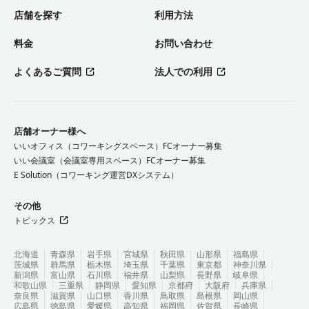
店舗を探す
利用方法
料金
お問い合わせ
よくあるご質問
法人での利用
店舗オーナー様へ
いいオフィス（コワーキングスペース）FCオーナー募集
いい会議室（会議室専用スペース）FCオーナー募集
E Solution（コワーキング運営DXシステム）
その他
トピックス
北海道
青森県
岩手県
宮城県
秋田県
山形県
福島県
茨城県
群馬県
栃木県
埼玉県
千葉県
東京都
神奈川県
新潟県
富山県
石川県
福井県
山梨県
長野県
岐阜県
和歌山県
三重県
静岡県
愛知県
京都府
大阪府
兵庫県
奈良県
滋賀県
山口県
香川県
鳥取県
島根県
岡山県
広島県
徳島県
愛媛県
高知県
福岡県
佐賀県
長崎県