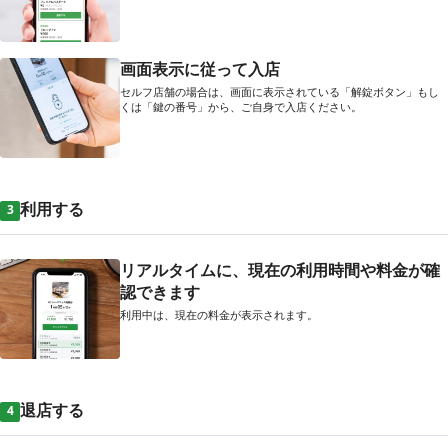
画面表示に従って入店
セルフ店舗の場合は、画面に表示されている「解錠ボタン」もし
くは「鍵の番号」から、ご自身で入店ください。
利用する
3
リアルタイムに、現在の利用時間や料金が確
認できます
利用中は、現在の料金が表示されます。
退店する
4