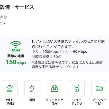
設備・サービス
席数
27
ビデオ会議や大容量のファイルの転送など快
適に行うことができます。
下り：150Mbps
/
上り：90Mbps
回線の速度
同時接続数：30台
150
※通信速度は参考値です。状況により上記通信
Mbps
速度を下回る場合もございます。
Wi-Fi
電源
コワーキング
フリー
プリンター
（高速）
専用
ドリンク
コピー