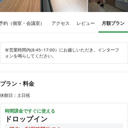
予約（個室・会議室）
アクセス
レビュー
月額プラン
その他
トピックス
🚨営業時間内(8:45~17:00）にお越しいただき、インターフ
ォンを鳴らしてください。
プラン・料金
休館日：土日祝
時間課金ですぐに使える
ドロップイン