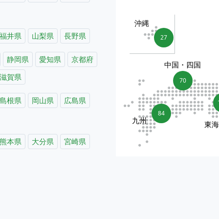
沖縄
福井県
山梨県
長野県
27
静岡県
愛知県
京都府
中国・四国
滋賀県
70
島根県
岡山県
広島県
84
九州
東
熊本県
大分県
宮崎県