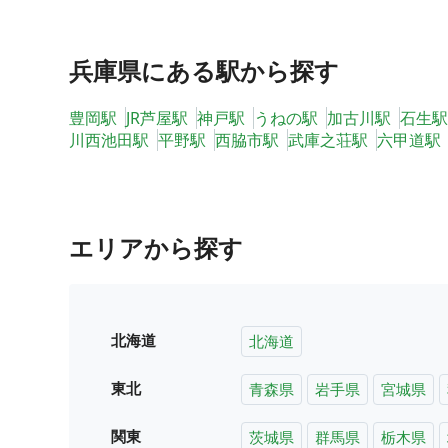
兵庫県
にある駅から探す
豊岡駅
JR芦屋駅
神戸駅
うねの駅
加古川駅
石生駅
川西池田駅
平野駅
西脇市駅
武庫之荘駅
六甲道駅
エリアから探す
北海道
北海道
東北
青森県
岩手県
宮城県
関東
茨城県
群馬県
栃木県