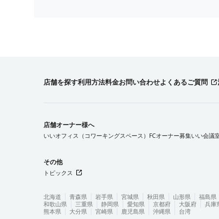
店舗を探す
利用方法
料金
お問い合わせ
よくあるご質問
店舗オーナー様へ
いいオフィス（コワーキングスペース）FCオーナー募集
いい会議
その他
トピックス
北海道
青森県
岩手県
宮城県
秋田県
山形県
福島県
和歌山県
三重県
静岡県
愛知県
京都府
大阪府
兵庫
熊本県
大分県
宮崎県
鹿児島県
沖縄県
台湾