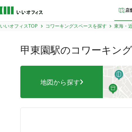
店
いいオフィスTOP
コワーキングスペースを探す
東海・
甲東園駅
のコワーキン
地図から探す