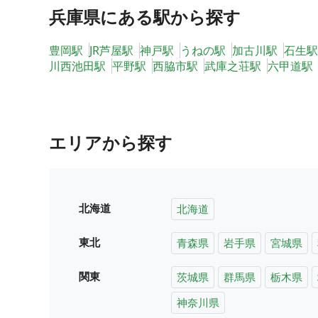
兵庫県
にある駅から探す
豊岡駅
JR芦屋駅
神戸駅
うねの駅
加古川駅
石生駅
川西池田駅
平野駅
西脇市駅
武庫之荘駅
六甲道駅
エリアから探す
北海道
北海道
東北
青森県
岩手県
宮城県
関東
茨城県
群馬県
栃木県
神奈川県