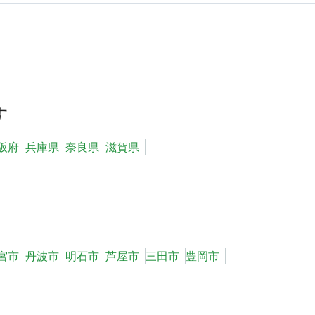
す
阪府
兵庫県
奈良県
滋賀県
宮市
丹波市
明石市
芦屋市
三田市
豊岡市