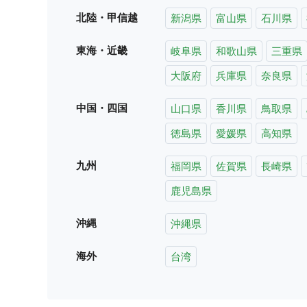
北陸・甲信越
新潟県
富山県
石川県
東海・近畿
岐阜県
和歌山県
三重県
大阪府
兵庫県
奈良県
中国・四国
山口県
香川県
鳥取県
徳島県
愛媛県
高知県
九州
福岡県
佐賀県
長崎県
鹿児島県
沖縄
沖縄県
海外
台湾