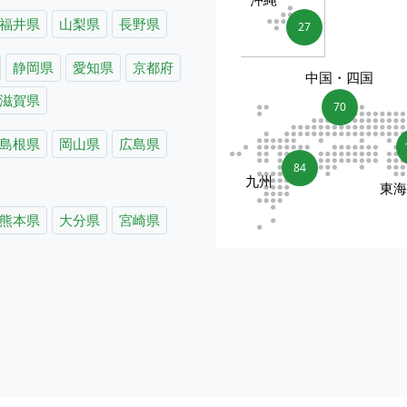
福井県
山梨県
長野県
27
静岡県
愛知県
京都府
中国・四国
滋賀県
70
島根県
岡山県
広島県
84
九州
東
熊本県
大分県
宮崎県