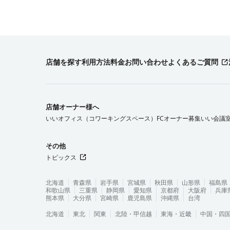
店舗を探す
利用方法
料金
お問い合わせ
よくあるご質問
店舗オーナー様へ
いいオフィス（コワーキングスペース）FCオーナー募集
いい会議
その他
トピックス
北海道
青森県
岩手県
宮城県
秋田県
山形県
福島県
和歌山県
三重県
静岡県
愛知県
京都府
大阪府
兵庫
熊本県
大分県
宮崎県
鹿児島県
沖縄県
台湾
北海道
東北
関東
北陸・甲信越
東海・近畿
中国・四