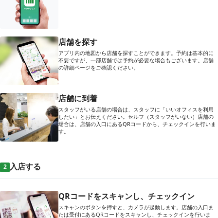
店舗を探す
アプリ内の地図から店舗を探すことができます。予約は基本的に
不要ですが、一部店舗では予約が必要な場合もございます。店舗
の詳細ページをご確認ください。
店舗に到着
スタッフがいる店舗の場合は、スタッフに「いいオフィスを利用
したい」とお伝えください。セルフ（スタッフがいない）店舗の
場合は、店舗の入口にあるQRコードから、チェックインを行いま
す。
入店する
2
QRコードをスキャンし、チェックイン
スキャンのボタンを押すと、カメラが起動します。店舗の入口ま
たは受付にあるQRコードをスキャンし、チェックインを行いま