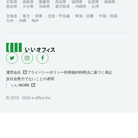
広島県
徳島県
愛媛県
高知県
福岡県
佐賀県
長崎県
熊本県
大分県
宮崎県
鹿児島県
沖縄県
台湾
北海道
東北
関東
北陸・甲信越
東海・近畿
中国・四国
九州
沖縄
海外
運営会社
プライバシーポリシー
利用規約
特商法に基づく表記
反社会勢力でないことの表明
いいWORK
©︎ 2018 -
2026
e-office Inc.