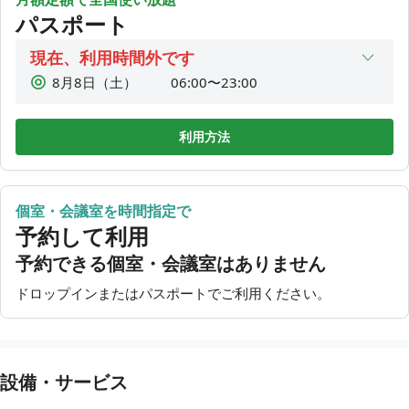
パスポート
現在、利用時間外です
8月8日（土）
06:00〜23:00
8月9日（日）
06:00〜23:00
8月10日（月）
06:00〜23:00
利用方法
8月11日（火）
06:00〜23:00
8月12日（水）
06:00〜23:00
個室・会議室を時間指定で
8月13日（木）
06:00〜23:00
予約して利用
8月14日（金）
06:00〜23:00
予約できる個室・会議室はありません
ドロップインまたはパスポートでご利用ください。
設備・サービス