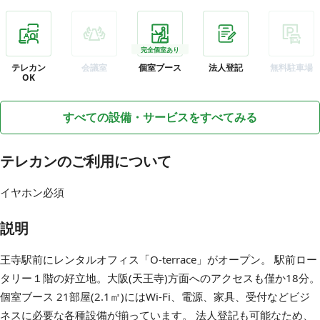
完全個室あり
テレカン
会議室
個室ブース
法人登記
無料駐車場
OK
すべての設備・サービスをすべてみる
テレカンのご利用について
イヤホン必須
説明
王寺駅前にレンタルオフィス「O-terrace」がオープン。 駅前ロー
タリー１階の好立地。大阪(天王寺)方面へのアクセスも僅か18分。
個室ブース 21部屋(2.1㎡)にはWi-Fi、電源、家具、受付などビジ
ネスに必要な各種設備が揃っています。 法人登記も可能なため、