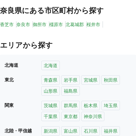
奈良県
にある市区町村から探す
香芝市
奈良市
御所市
橿原市
北葛城郡
桜井市
エリアから探す
北海道
北海道
東北
青森県
岩手県
宮城県
秋田県
山形県
福島県
関東
茨城県
群馬県
栃木県
埼玉県
千葉県
東京都
神奈川県
北陸・甲信越
新潟県
富山県
石川県
福井県