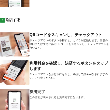
退店する
4
QRコードをスキャンし、チェックアウト
チェックアウトのボタンを押すと、カメラが起動します。店舗の
出口または受付にあるQRコードをスキャンし、チェックアウトを
行います。
利用料金を確認し、決済するボタンをタップ
します
チェックアウトをお忘れになると、継続して課金がなされますの
で、ご注意ください。
決済完了
この画面が表示されると決済完了になります。