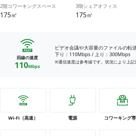
2階コワーキングスペース
3階シェアオフィス
175㎡
175㎡
ビデオ会議や大容量のファイルの転
下り：110Mbps
/
上り：300Mbps
回線の速度
※通信速度は参考値です。状況により上記
110
Mbps
Wi-Fi
（高速）
電源
コワーキング専