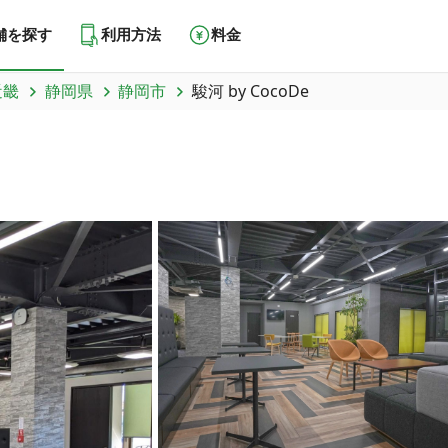
舗を探す
利用方法
料金
近畿
静岡県
静岡市
駿河 by CocoDe