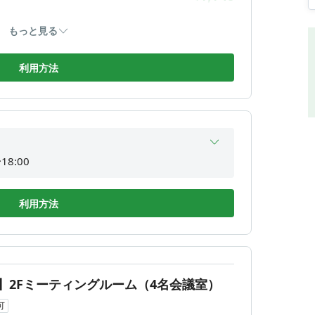
間外
1,380
¥
もっと見る
1,620
¥
1,860
利用方法
¥
2,100
¥
2,200
¥
18:00
18:00
18:00
利用方法
間外
18:00
間外
】2Fミーティングルーム（4名会議室）
間外
可