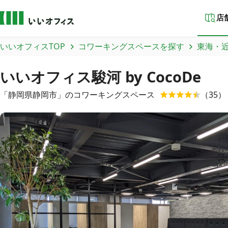
店
いいオフィスTOP
コワーキングスペースを探す
東海・
いいオフィス駿河 by CocoDe
「
静岡県
静岡市
」のコワーキングスペース
（
35
）