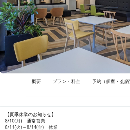
概要
プラン・料金
予約（個室・会議
【夏季休業のお知らせ】
8/10(月) 通常営業
8/11(火)～8/14(金) 休業