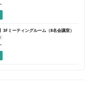
~
】3Fミーティングルーム（8名会議室）
可
~