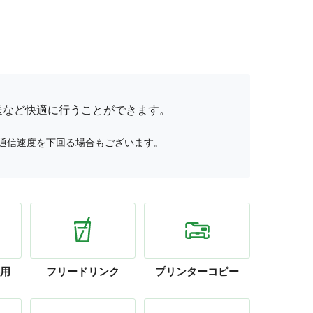
送など快適に行うことができます。
通信速度を下回る場合もございます。
用
フリー
ドリンク
プリンター
コピー