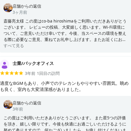
店舗からの返信
3ヶ月前
斎藤亮太様 この度はco-ba hiroshimaをご利用いただきありがとう
ございます。 レビューの投稿、大変嬉しく思います。Wi-Fi環境に
ついて、ご意見いただけ幸いです。今後、当スペースの環境を整え
る際に必要なご意見、重ねてお礼申し上げます。またお近くにお越
しの際は、お気軽にお立ちよりください。
すべて見る
士業/バックオフィス
3年前
1
回目の訪問
適度なBGMもあり、小声でのテレカンもやりやすい雰囲気。眺め
も良く、室内も大変清潔感がありました。
店舗からの返信
3年前
この度はご利用いただきありがとうございます。 また星5つの評価
を頂き、嬉しい限りです。今後も快適にお過ごしいただけるように
努めて参りますので、何かございましたら、お申し付けくださいま