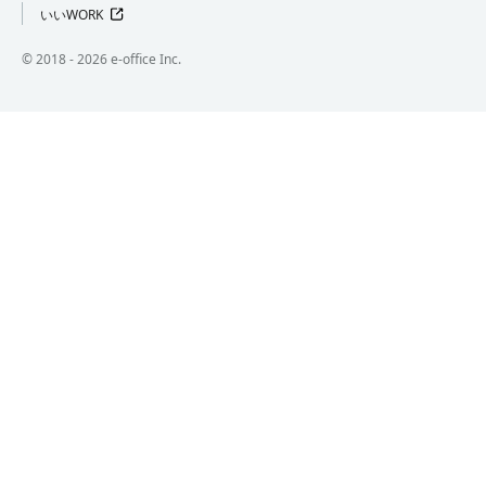
いいWORK
©︎ 2018 -
2026
e-office Inc.