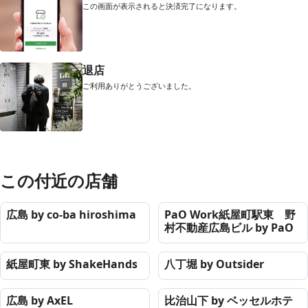
この画面が表示されると決済完了になります。
退店
ご利用ありがとうございました。
この付近の店舗
広島 by co-ba hiroshima
PaO Work紙屋町駅東 野
村不動産広島ビル by PaO
紙屋町東 by ShakeHands
八丁堀 by Outsider
広島 by AxEL
比治山下 by ベッセルホテ