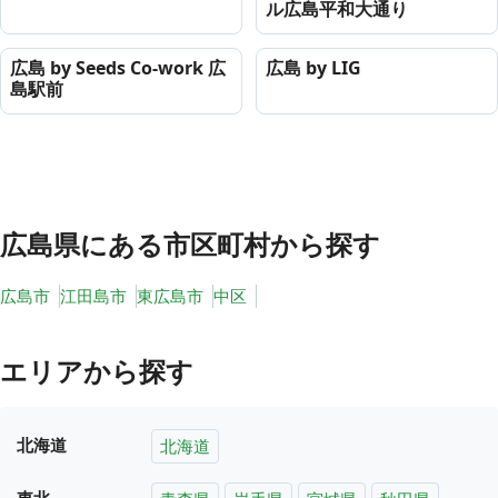
ル広島平和大通り
広島 by Seeds Co-work 広
広島 by LIG
島駅前
広島県
にある市区町村から探す
広島市
江田島市
東広島市
中区
エリアから探す
北海道
北海道
東北