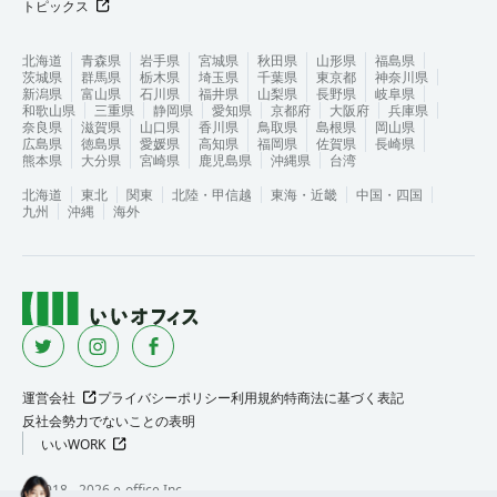
トピックス
北海道
青森県
岩手県
宮城県
秋田県
山形県
福島県
茨城県
群馬県
栃木県
埼玉県
千葉県
東京都
神奈川県
新潟県
富山県
石川県
福井県
山梨県
長野県
岐阜県
和歌山県
三重県
静岡県
愛知県
京都府
大阪府
兵庫県
奈良県
滋賀県
山口県
香川県
鳥取県
島根県
岡山県
広島県
徳島県
愛媛県
高知県
福岡県
佐賀県
長崎県
熊本県
大分県
宮崎県
鹿児島県
沖縄県
台湾
北海道
東北
関東
北陸・甲信越
東海・近畿
中国・四国
九州
沖縄
海外
運営会社
プライバシーポリシー
利用規約
特商法に基づく表記
反社会勢力でないことの表明
いいWORK
©︎ 2018 -
2026
e-office Inc.