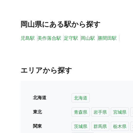
岡山県
にある駅から探す
児島駅
美作落合駅
足守駅
岡山駅
勝間田駅
エリアから探す
北海道
北海道
東北
青森県
岩手県
宮城県
関東
茨城県
群馬県
栃木県