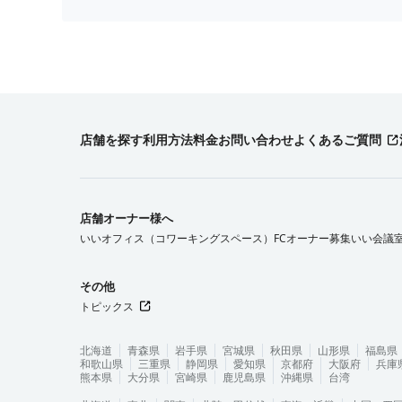
店舗を探す
利用方法
料金
お問い合わせ
よくあるご質問
店舗オーナー様へ
いいオフィス（コワーキングスペース）FCオーナー募集
いい会議
その他
トピックス
北海道
青森県
岩手県
宮城県
秋田県
山形県
福島県
和歌山県
三重県
静岡県
愛知県
京都府
大阪府
兵庫
熊本県
大分県
宮崎県
鹿児島県
沖縄県
台湾