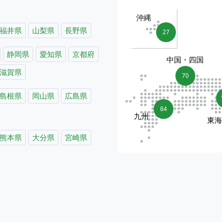
沖縄
福井県
山梨県
長野県
27
静岡県
愛知県
京都府
中国・四国
滋賀県
70
島根県
岡山県
広島県
84
九州
東
熊本県
大分県
宮崎県