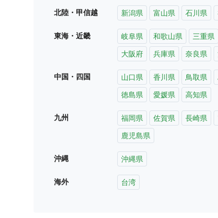
北陸・甲信越
新潟県
富山県
石川県
東海・近畿
岐阜県
和歌山県
三重県
大阪府
兵庫県
奈良県
中国・四国
山口県
香川県
鳥取県
徳島県
愛媛県
高知県
九州
福岡県
佐賀県
長崎県
鹿児島県
沖縄
沖縄県
海外
台湾