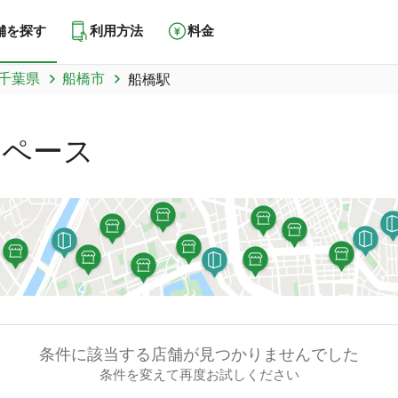
舗を探す
利用方法
料金
千葉県
船橋市
船橋駅
スペース
条件に該当する店舗が
見つかりませんでした
条件を変えて再度お試しください