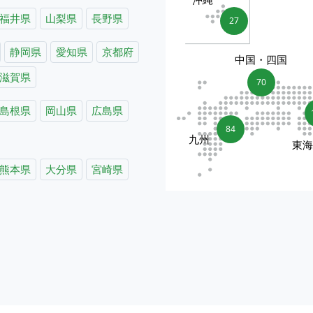
福井県
山梨県
長野県
27
静岡県
愛知県
京都府
中国・四国
滋賀県
70
島根県
岡山県
広島県
84
九州
東
熊本県
大分県
宮崎県