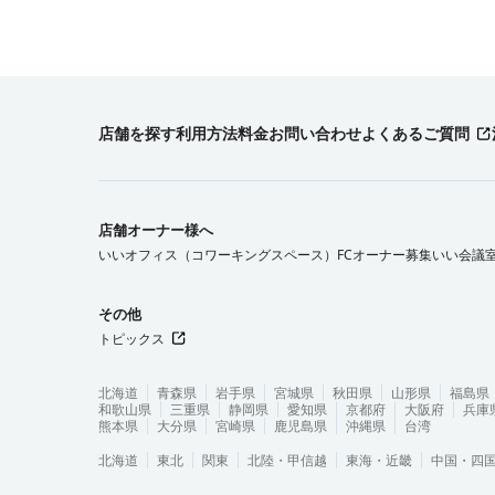
店舗を探す
利用方法
料金
お問い合わせ
よくあるご質問
店舗オーナー様へ
いいオフィス（コワーキングスペース）FCオーナー募集
いい会議
その他
トピックス
北海道
青森県
岩手県
宮城県
秋田県
山形県
福島県
和歌山県
三重県
静岡県
愛知県
京都府
大阪府
兵庫
熊本県
大分県
宮崎県
鹿児島県
沖縄県
台湾
北海道
東北
関東
北陸・甲信越
東海・近畿
中国・四