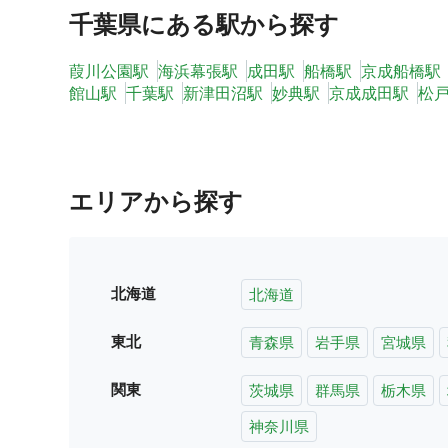
千葉県
にある駅から探す
葭川公園駅
海浜幕張駅
成田駅
船橋駅
京成船橋駅
館山駅
千葉駅
新津田沼駅
妙典駅
京成成田駅
松
エリアから探す
北海道
北海道
東北
青森県
岩手県
宮城県
関東
茨城県
群馬県
栃木県
神奈川県