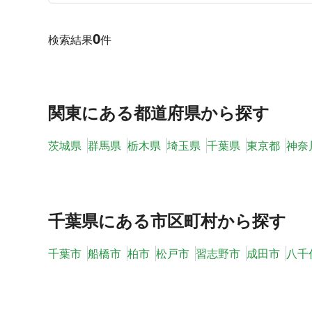
0
検索結果
件
関東
にある都道府県から探す
茨城県
群馬県
栃木県
埼玉県
千葉県
東京都
神奈
千葉県
にある市区町村から探す
千葉市
船橋市
柏市
松戸市
習志野市
成田市
八千