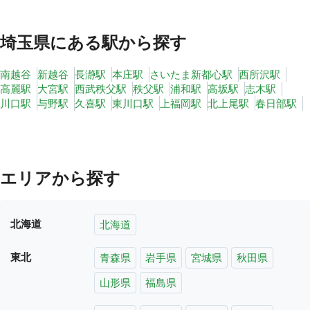
埼玉県
にある駅から探す
南越谷
新越谷
長瀞駅
本庄駅
さいたま新都心駅
西所沢駅
高麗駅
大宮駅
西武秩父駅
秩父駅
浦和駅
高坂駅
志木駅
川口駅
与野駅
久喜駅
東川口駅
上福岡駅
北上尾駅
春日部駅
エリアから探す
北海道
北海道
東北
青森県
岩手県
宮城県
秋田県
山形県
福島県