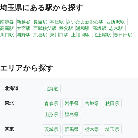
埼玉県
にある駅から探す
南越谷
新越谷
長瀞駅
本庄駅
さいたま新都心駅
西所沢駅
高麗駅
大宮駅
西武秩父駅
秩父駅
浦和駅
高坂駅
志木駅
川口駅
与野駅
久喜駅
東川口駅
上福岡駅
北上尾駅
春日部駅
エリアから探す
北海道
北海道
東北
青森県
岩手県
宮城県
秋田県
山形県
福島県
関東
茨城県
群馬県
栃木県
埼玉県