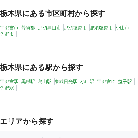
栃木県
にある市区町村から探す
宇都宮市
芳賀郡
那須烏山市
那須塩原市
那須塩原市
小山市
佐野市
栃木県
にある駅から探す
宇都宮駅
黒磯駅
烏山駅
東武日光駅
小山駅
宇都宮IC
益子駅
佐野駅
エリアから探す