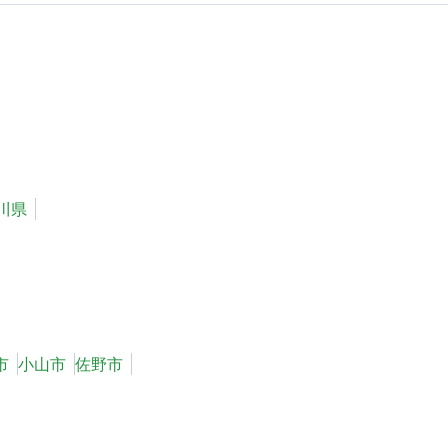
川県
市
小山市
佐野市