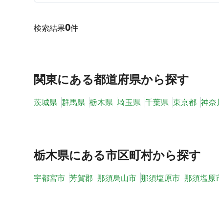
0
検索結果
件
関東
にある都道府県から探す
茨城県
群馬県
栃木県
埼玉県
千葉県
東京都
神奈
栃木県
にある市区町村から探す
宇都宮市
芳賀郡
那須烏山市
那須塩原市
那須塩原