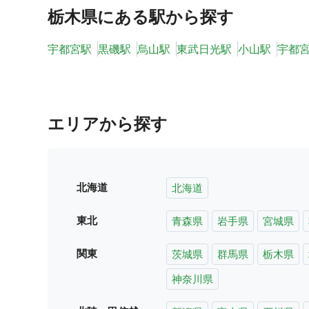
栃木県
にある駅から探す
宇都宮駅
黒磯駅
烏山駅
東武日光駅
小山駅
宇都宮
エリアから探す
北海道
北海道
東北
青森県
岩手県
宮城県
関東
茨城県
群馬県
栃木県
神奈川県