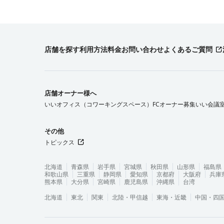
店舗を探す
利用方法
料金
お問い合わせ
よくあるご質問
店舗オーナー様へ
いいオフィス（コワーキングスペース）FCオーナー募集
いい会議
その他
トピックス
北海道
青森県
岩手県
宮城県
秋田県
山形県
福島県
和歌山県
三重県
静岡県
愛知県
京都府
大阪府
兵庫
熊本県
大分県
宮崎県
鹿児島県
沖縄県
台湾
北海道
東北
関東
北陸・甲信越
東海・近畿
中国・四