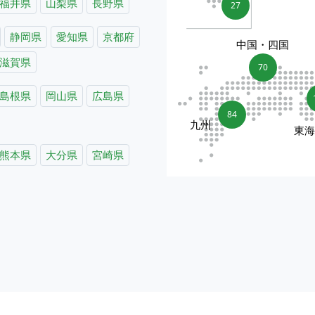
福井県
山梨県
長野県
27
静岡県
愛知県
京都府
中国・四国
滋賀県
70
島根県
岡山県
広島県
84
九州
東
熊本県
大分県
宮崎県