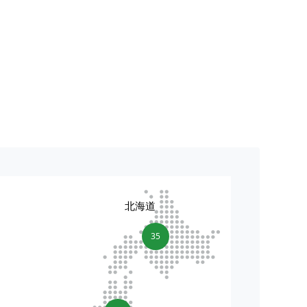
北海道
35