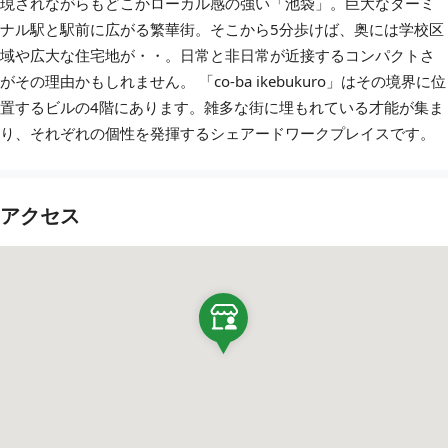
現されながらもどこかローカル感の強い「池袋」。巨大なターミ
ナル駅と駅前に広がる繁華街。そこから5分歩けば、奥には学校区
域や広大な住宅地が・・。日常と非日常が近接するコンパクトさ
がその理由かもしれません。 「co-ba ikebukuro」はその境界に位
置するビルの4階にあります。雑多な街に埋もれている才能が集ま
り、それぞれの個性を発揮するシェアードワークプレイスです。
アクセス