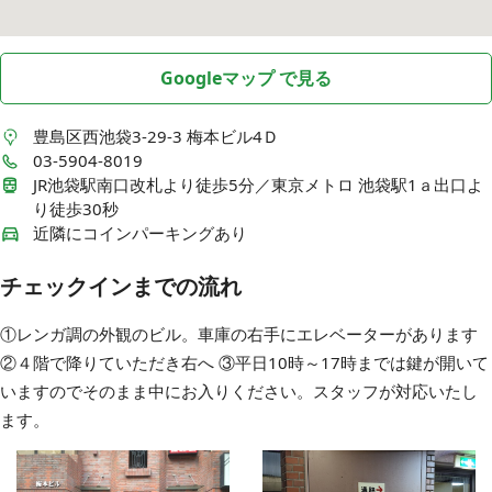
Googleマップ で見る
豊島区西池袋3-29-3
梅本ビル4Ｄ
03-5904-8019
JR池袋駅南口改札より徒歩5分／東京メトロ 池袋駅1ａ出口よ
り徒歩30秒
近隣にコインパーキングあり
チェックインまでの流れ
①レンガ調の外観のビル。車庫の右手にエレベーターがあります
②４階で降りていただき右へ ③平日10時～17時までは鍵が開いて
いますのでそのまま中にお入りください。スタッフが対応いたし
ます。