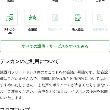
（高速）
専用
ドリンク
コピー
テレカン
会議室
個室ブース
法人登記
無料駐車場
OK
すべての設備・サービスをすべてみる
テレカンのご利用について
施設内フリーアドレス席のどこでもWeb会議が可能です。 防音設
備はございませんので、周囲に聞かれると困る内容についてはお
すすめいたしません。 また声のボリュームが大きくなりすぎない
ようご注意ください。 音声を聞く場合は、イヤホンの使用をお願
いいたします。
フロアマップ