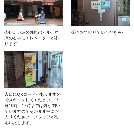
①レンガ調の外観のビル。車
②４階で降りていただき右へ
庫の右手にエレベーターがあ
ります
入口にQRコードがありますの
でスキャンしてください。平
日10時～17時までは鍵が開い
ていますのでそのまま中にお
入りください。スタッフが対
応いたします。