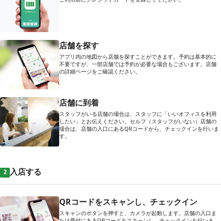
店舗を探す
アプリ内の地図から店舗を探すことができます。予約は基本的に
不要ですが、一部店舗では予約が必要な場合もございます。店舗
の詳細ページをご確認ください。
店舗に到着
スタッフがいる店舗の場合は、スタッフに「いいオフィスを利用
したい」とお伝えください。セルフ（スタッフがいない）店舗の
場合は、店舗の入口にあるQRコードから、チェックインを行いま
す。
入店する
2
QRコードをスキャンし、チェックイン
スキャンのボタンを押すと、カメラが起動します。店舗の入口ま
たは受付にあるQRコードをスキャンし、チェックインを行いま