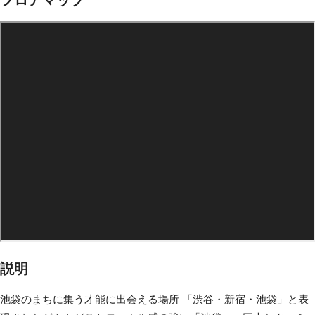
説明
池袋のまちに集う才能に出会える場所 「渋谷・新宿・池袋」と表