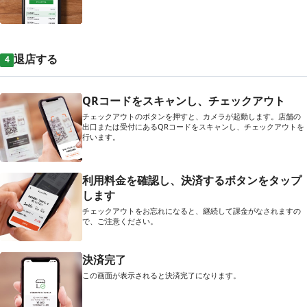
退店する
4
QRコードをスキャンし、チェックアウト
チェックアウトのボタンを押すと、カメラが起動します。店舗の
出口または受付にあるQRコードをスキャンし、チェックアウトを
行います。
利用料金を確認し、決済するボタンをタップ
します
チェックアウトをお忘れになると、継続して課金がなされますの
で、ご注意ください。
決済完了
この画面が表示されると決済完了になります。