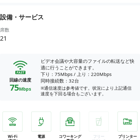
設備・サービス
席数
21
ビデオ会議や大容量のファイルの転送など快
適に行うことができます。
下り：75Mbps
/
上り：220Mbps
回線の速度
同時接続数：32台
75
※通信速度は参考値です。状況により上記通信
Mbps
速度を下回る場合もございます。
Wi-Fi
電源
コワーキング
フリー
プリンター