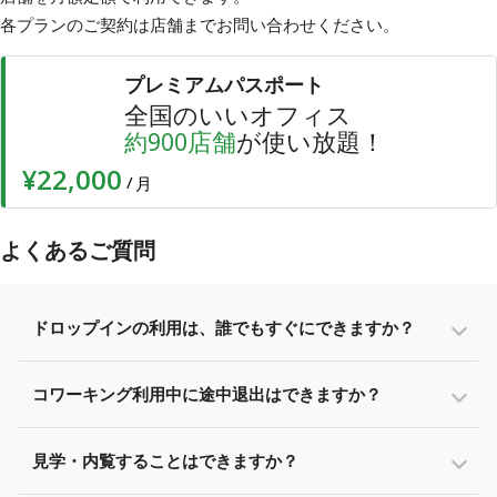
各プランのご契約は店舗まで
お問い合わせ
ください。
プレミアムパスポート
全国のいいオフィス
店舗
が使い放題！
約
900
¥22,000
/
月
よくあるご質問
ドロップインの利用は、誰でもすぐにできますか？
コワーキング利用中に途中退出はできますか？
見学・内覧することはできますか？