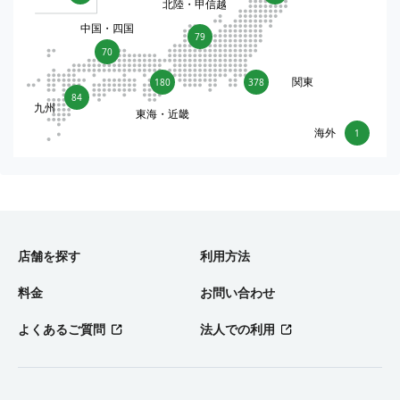
北陸・甲信越
中国・四国
79
70
関東
180
378
84
九州
東海・近畿
海外
1
店舗を探す
利用方法
料金
お問い合わせ
よくあるご質問
法人での利用