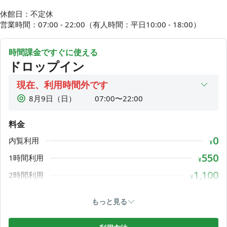
🏠公式ホームページ
休館日：不定休

https://co-baikebukuro.com/
営業時間：07:00 - 22:00（有人時間：平日10:00 - 18:00）
時間課金ですぐに使える
ドロップイン
現在、利用時間外です
8月9日（日）
07:00〜22:00
8月10日（月）
07:00〜22:00
料金
8月11日（火）
07:00〜22:00
0
内覧利用
8月12日（水）
07:00〜22:00
¥
8月13日（木）
07:00〜22:00
550
1時間利用
¥
8月14日（金）
07:00〜22:00
1,100
2時間利用
¥
8月15日（土）
07:00〜22:00
1,650
3時間利用
¥
もっと見る
2,200
4時間利用
¥
2,750
5時間利用