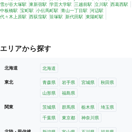
雪が谷大塚駅
東新宿駅
学芸大学駅
三越前駅
立川駅
西葛西駅
中板橋駅
宝町駅
小伝馬町駅
青山一丁目駅
河辺駅
代々木上原駅
西荻窪駅
笹塚駅
新代田駅
東陽町駅
エリアから探す
北海道
北海道
東北
青森県
岩手県
宮城県
秋田県
山形県
福島県
関東
茨城県
群馬県
栃木県
埼玉県
千葉県
東京都
神奈川県
北陸・甲信越
新潟県
富山県
石川県
福井県