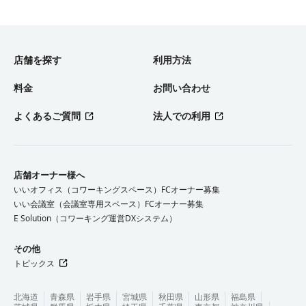
店舗を探す
利用方法
料金
お問い合わせ
よくあるご質問
法人での利用
店舗オーナー様へ
いいオフィス（コワーキングスペース）FCオーナー募集
いい会議室（会議室専用スペース）FCオーナー募集
E Solution（コワーキング運営DXシステム）
その他
トピックス
北海道
青森県
岩手県
宮城県
秋田県
山形県
福島県