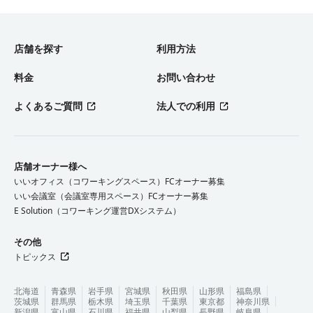
店舗を探す
利用方法
料金
お問い合わせ
よくあるご質問
法人での利用
店舗オーナー様へ
いいオフィス（コワーキングスペース）FCオーナー募集
いい会議室（会議室専用スペース）FCオーナー募集
E Solution（コワーキング運営DXシステム）
その他
トピックス
北海道
青森県
岩手県
宮城県
秋田県
山形県
福島県
茨城県
群馬県
栃木県
埼玉県
千葉県
東京都
神奈川県
新潟県
富山県
石川県
福井県
山梨県
長野県
岐阜県