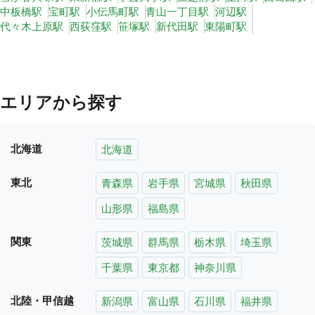
中板橋駅
宝町駅
小伝馬町駅
青山一丁目駅
河辺駅
代々木上原駅
西荻窪駅
笹塚駅
新代田駅
東陽町駅
エリアから探す
北海道
北海道
東北
青森県
岩手県
宮城県
秋田県
山形県
福島県
関東
茨城県
群馬県
栃木県
埼玉県
千葉県
東京都
神奈川県
北陸・甲信越
新潟県
富山県
石川県
福井県