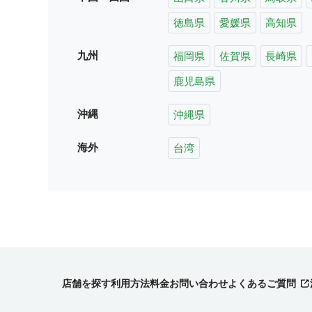
徳島県
愛媛県
高知県
九州
福岡県
佐賀県
長崎県
鹿児島県
沖縄
沖縄県
海外
台湾
店舗を探す
利用方法
料金
お問い合わせ
よくあるご質問