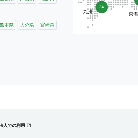
84
九州
東
熊本県
大分県
宮崎県
法人での利用