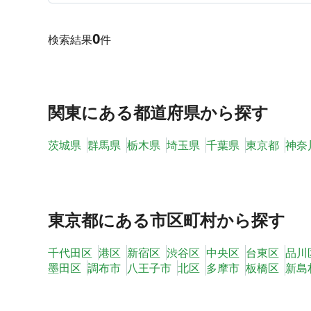
0
検索結果
件
関東
にある都道府県から探す
茨城県
群馬県
栃木県
埼玉県
千葉県
東京都
神奈
東京都
にある市区町村から探す
千代田区
港区
新宿区
渋谷区
中央区
台東区
品川
墨田区
調布市
八王子市
北区
多摩市
板橋区
新島