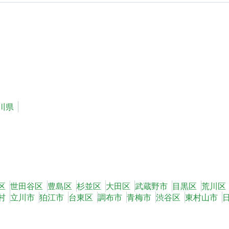
川県
区
世田谷区
豊島区
杉並区
大田区
武蔵野市
目黒区
荒川区
村
立川市
狛江市
台東区
調布市
青梅市
渋谷区
東村山市