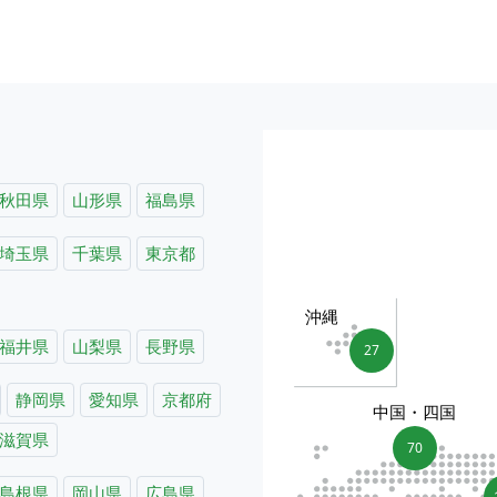
秋田県
山形県
福島県
埼玉県
千葉県
東京都
沖縄
福井県
山梨県
長野県
27
静岡県
愛知県
京都府
中国・四国
滋賀県
70
島根県
岡山県
広島県