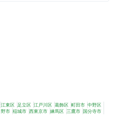
江東区
足立区
江戸川区
葛飾区
町田市
中野区
日野市
稲城市
西東京市
練馬区
三鷹市
国分寺市