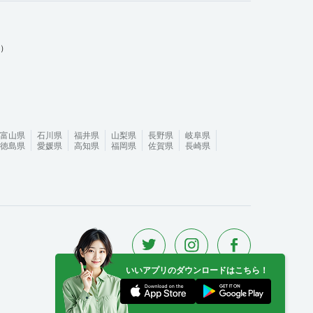
ム）
富山県
石川県
福井県
山梨県
長野県
岐阜県
徳島県
愛媛県
高知県
福岡県
佐賀県
長崎県
いいアプリのダウンロードはこちら！