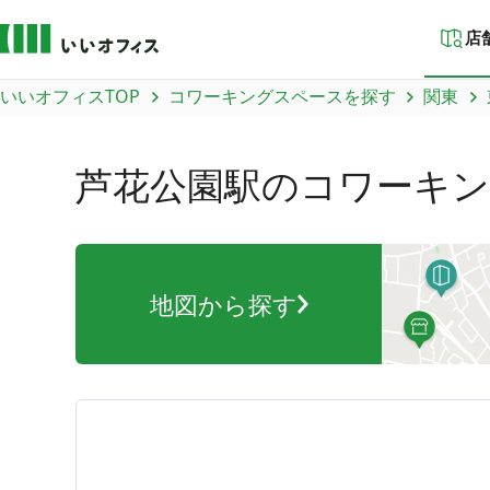
店
いいオフィスTOP
コワーキングスペースを探す
関東
芦花公園駅
のコワーキン
地図から探す