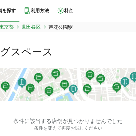
舗を探す
利用方法
料金
東京都
世田谷区
芦花公園駅
グスペース
条件に該当する店舗が
見つかりませんでした
条件を変えて再度お試しください