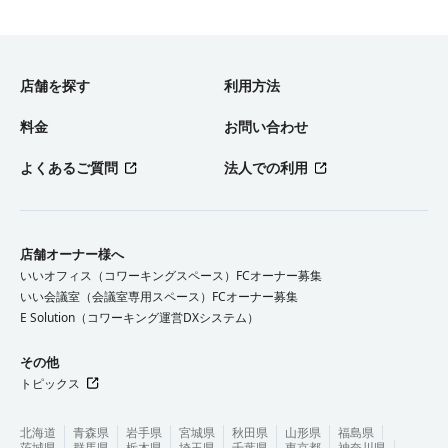
店舗を探す
利用方法
料金
お問い合わせ
よくあるご質問
法人での利用
店舗オーナー様へ
いいオフィス（コワーキングスペース）FCオーナー募集
いい会議室（会議室専用スペース）FCオーナー募集
E Solution（コワーキング運営DXシステム）
その他
トピックス
北海道
青森県
岩手県
宮城県
秋田県
山形県
福島県
茨城県
群馬県
栃木県
埼玉県
千葉県
東京都
神奈川県