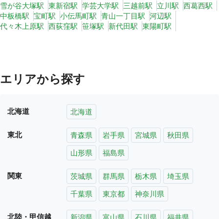
雪が谷大塚駅
東新宿駅
学芸大学駅
三越前駅
立川駅
西葛西駅
中板橋駅
宝町駅
小伝馬町駅
青山一丁目駅
河辺駅
代々木上原駅
西荻窪駅
笹塚駅
新代田駅
東陽町駅
エリアから探す
北海道
北海道
東北
青森県
岩手県
宮城県
秋田県
山形県
福島県
関東
茨城県
群馬県
栃木県
埼玉県
千葉県
東京都
神奈川県
北陸・甲信越
新潟県
富山県
石川県
福井県